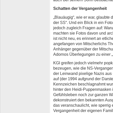
Schatten der Vergangenheit
„Blauäugig“, wie er war, glaubte 
der SS“. Und ein Blick in ein Foto
jedoch zugleich Fragen auf: Wa
machten sie Fotos davon und ar
ist nicht neu, es erinnert an etlic
angefangen von Mitscherlichs The
Anhänger gegenüber der Mitschul
Adornos Überlegungen zu einer „
KGI greifen jedoch vielmehr popku
bezeugen, wie die NS-Vergangenhe
der Leinwand pixelige Nazis aus
auf (der 1994 aufgrund der Darste
Kennzeichen beschlagnahmt wur
hinter den Heidi-Puppenmasken
Gefühlsleben noch zur ganzen Wah
dekonstruiert den bekannten Ausga
das veranschaulicht, wie sperrig e
Vergangenheit der eigenen Famili