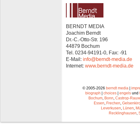
BERNDT MEDIA
Joachim Berndt
Dr.-C.-Otto-Str. 196
44879 Bochum
Tel. 0234-94191-0, Fax: -91
E-Mail:
info@berndt-media.de
Internet:
www.berndt-media.de
© 2005-2026
berndt media
|
impr
biograph
|
choices
|
engels
und
Bochum
,
Bonn
,
Castrop-Raux
Essen
,
Frechen
,
Gelsenkir
Leverkusen
,
Lünen
,
Mü
Recklinghausen
,