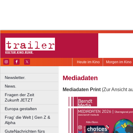
Heute im Kino
Morgen im Kino
Mediadaten
Newsletter.
News.
Mediadaten Print
(Zur Ansicht au
Fragen der Zeit
Zukunft JETZT
Europa gestalten
Frag' die Welt | Gen Z &
Alpha
GuteNachrichten fürs