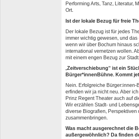
Performing Arts, Tanz, Literatur, 
Ort.
Ist der lokale Bezug für freie 
Der lokale Bezug ist für jedes Th
immer wichtig gewesen, und das g
wenn wir über Bochum hinaus sc
international vernetzen wollen. Ab
mit einem engen Bezug zur Stadt
„
Zeitverschiebung“ ist ein Stü
Bürger*innenBühne. Kommt jetz
Nein. Erfolgreiche Bürger:innen-B
erfinden wir ja nicht neu. Aber ic
Prinz Regent Theater auch auf di
Wir erzählen Stadt- und Lebensg
diverse Biografien, Perspektiven
zusammenbringen.
Was macht ausgerechnet die B
außergewöhnlich? Da finden 