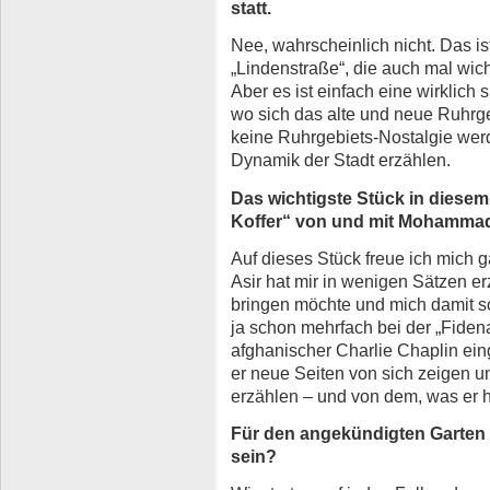
statt.
Nee, wahrscheinlich nicht. Das i
„Lindenstraße“, die auch mal wich
Aber es ist einfach eine wirklich
wo sich das alte und neue Ruhrge
keine Ruhrgebiets-Nostalgie werd
Dynamik der Stadt erzählen.
Das wichtigste Stück in diesem
Koffer“ von und mit Mohammad
Auf dieses Stück freue ich mich 
Asir hat mir in wenigen Sätzen er
bringen möchte und mich damit so
ja schon mehrfach bei der „Fiden
afghanischer Charlie Chaplin ein
er neue Seiten von sich zeigen u
erzählen – und von dem, was er hi
Für den angekündigten Garten d
sein?