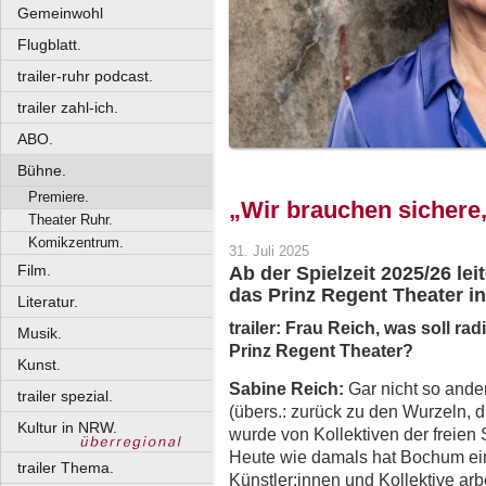
Gemeinwohl
Flugblatt.
trailer-ruhr podcast.
trailer zahl-ich.
ABO.
Bühne.
Premiere.
„Wir brauchen sichere,
Theater Ruhr.
Komikzentrum.
31. Juli 2025
Film.
Ab der Spielzeit 2025/26 le
das Prinz Regent Theater i
Literatur.
trailer: Frau Reich, was soll 
Musik.
Prinz Regent Theater?
Kunst.
Sabine Reich:
Gar nicht so ander
trailer spezial.
(übers.: zurück zu den Wurzeln, 
Kultur in NRW.
wurde von Kollektiven der freien
Heute wie damals hat Bochum eine
trailer Thema.
Künstler:innen und Kollektive arb