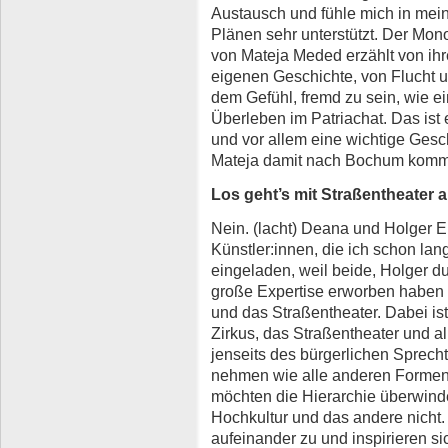
Austausch und fühle mich in mei
Plänen sehr unterstützt. Der Mon
von Mateja Meded erzählt von ihr
eigenen Geschichte, von Flucht 
dem Gefühl, fremd zu sein, wie e
Überleben im Patriachat. Das ist
und vor allem eine wichtige Gesch
Mateja damit nach Bochum komm
Los geht’s mit Straßentheater 
Nein. (lacht) Deana und Holger 
Künstler:innen, die ich schon lan
eingeladen, weil beide, Holger du
große Expertise erworben haben 
und das Straßentheater. Dabei is
Zirkus, das Straßentheater und al
jenseits des bürgerlichen Sprech
nehmen wie alle anderen Formen 
möchten die Hierarchie überwinde
Hochkultur und das andere nicht
aufeinander zu und inspirieren s