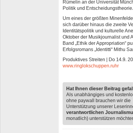
Rümelin an der Universität Münch
Politik und Entscheidungstheorie
Um eines der größten Minenfelder
sich darüber hinaus die zweite V
Identitätspolitik und kulturelle 
Oktober der Musikjournalist und A
Band „Ethik der Appropriation“ pu
Erfolgsromans „Identitti“ Mithu Sa
Produktives Streiten | Do 14.9. 2
www.ringlokschuppen.ruhr
Hat Ihnen dieser Beitrag gefa
Als unabhängiges und kostenl
ohne paywall brauchen wir die
Unterstützung unserer Leserin
verantwortlichen Journalism
monatlich) unterstützen möchten,