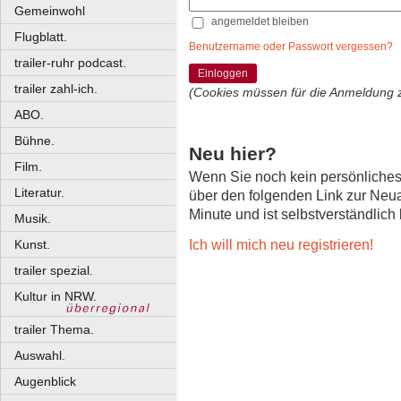
Gemeinwohl
angemeldet bleiben
Flugblatt.
Benutzername oder Passwort vergessen?
trailer-ruhr podcast.
Einloggen
trailer zahl-ich.
(Cookies müssen für die Anmeldung 
ABO.
Bühne.
Neu hier?
Film.
Wenn Sie noch kein persönliche
Literatur.
über den folgenden Link zur Neu
Minute und ist selbstverständlich
Musik.
Ich will mich neu registrieren!
Kunst.
trailer spezial.
Kultur in NRW.
trailer Thema.
Auswahl.
Augenblick