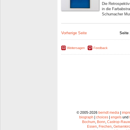
Die Retrospektiv
in die Farbabstr
Schumacher Mu
Vorherige Seite
Seite
Weitersagen
Feedback
© 2005-2026
berndt media
|
impr
biograph
|
choices
|
engels
und
Bochum
,
Bonn
,
Castrop-Raux
Essen
,
Frechen
,
Gelsenkir