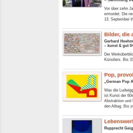
Vor über zehn Ja
ermordet. Die ne
13. September i
Bilder, die
Gerhard Hoehm
– kunst & gut 0
Der Werküberbli
Künstlers. Bis 3
Pop, provo
„German Pop Ar
Was die Ludwigg
ist Kunst der 60
Abstraktion und 
den Alltag. Bis 
Lebenswerk
Rupprecht Geig