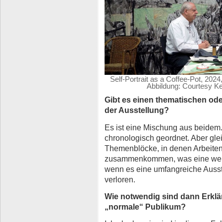
Self-Portrait as a Coffee-Pot, 2024
Abbildung: Courtesy Ke
Gibt es einen thematischen ode
der Ausstellung?
Es ist eine Mischung aus beidem
chronologisch geordnet. Aber glei
Themenblöcke, in denen Arbeiten
zusammenkommen, was eine weiter
wenn es eine umfangreiche Ausste
verloren.
Wie notwendig sind dann Erklä
„normale“ Publikum?