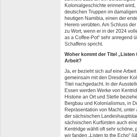
Kolonialgeschichte erinnert wird
deutschen Truppen im damaligen
heutigen Namibia, einen der ers
Herero verübten. Am Schluss der
zu Wort, wenn er in der 2024 voll
as a Coffee-Pot“ sehr anregend 
Schaffens spricht.
Woher kommt der Titel „Listen t
Arbeit?
Ja, er bezieht sich auf eine Arbei
gemeinsam mit den Dresdner Kol
Titel nachgedacht. In der Ausstel
Essen werden Werke von Kentridge
Historie an Ort und Stelle bezie
Bergbau und Kolonialismus, in D
Repräsentation von Macht, unter
der sächsischen Landeshauptsta
sächsischen Kurfürsten auch eine w
Kentridge wählt oft sehr schöne, 
wir fanden „Listen to the Echo“ (