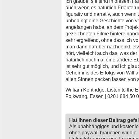
Ich glaube, sie sind in diesem Fal
auch wenn es natürlich Erläuterun
figurativ und narrativ, auch wenn
unbedingt eine Geschichte von vor
angefangen habe, an dem Projekt 
gezeichneten Filme hintereinande
sehr ergreifend, ohne dass ich vo
man dann darüber nachdenkt, etw
hört, vielleicht auch das, was der
natürlich nochmal eine andere Eb
ist sehr gut möglich, und ich gla
Geheimnis des Erfolgs von Willia
allen Sinnen packen lassen von s
William Kentridge. Listen to the E
Folkwang, Essen | 0201 884 50 
Hat Ihnen dieser Beitrag gefa
Als unabhängiges und kostenl
ohne paywall brauchen wir die
Unterstützung unserer Leserin