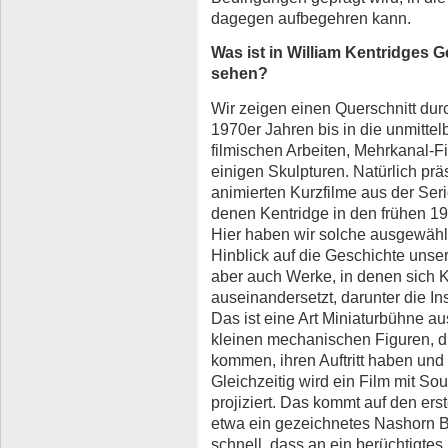
dagegen aufbegehren kann.
Was ist in William Kentridges 
sehen?
Wir zeigen einen Querschnitt dur
1970er Jahren bis in die unmitte
filmischen Arbeiten, Mehrkanal-Fi
einigen Skulpturen. Natürlich prä
animierten Kurzfilme aus der Seri
denen Kentridge in den frühen 1
Hier haben wir solche ausgewähl
Hinblick auf die Geschichte unse
aber auch Werke, in denen sich K
auseinandersetzt, darunter die In
Das ist eine Art Miniaturbühne au
kleinen mechanischen Figuren, di
kommen, ihren Auftritt haben un
Gleichzeitig wird ein Film mit S
projiziert. Das kommt auf den ers
etwa ein gezeichnetes Nashorn Ba
schnell, dass an ein berüchtigtes