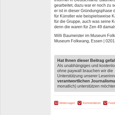
gearbeitet, dazu war er noch zu se
er ist in dieser Gründungsphase 
für Künstler wie beispielsweise K
für die Gruppe, auch was seine K
denn die waren für Zen 49 damal
Willi Baumeister im Museum Folkwa
Museum Folkwang, Essen | 0201
Hat Ihnen dieser Beitrag gefa
Als unabhängiges und kostenl
ohne paywall brauchen wir die
Unterstützung unserer Leserin
verantwortlichen Journalism
monatlich) unterstützen möchten,
Weitersagen
Kommentieren
Feed