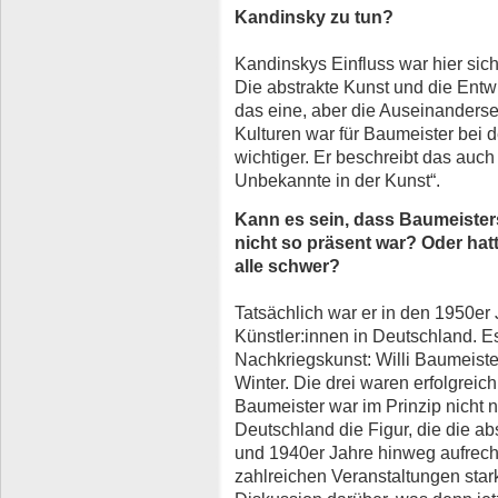
Kandinsky zu tun?
Kandinskys Einfluss war hier sic
Die abstrakte Kunst und die Entwi
das eine, aber die Auseinanderse
Kulturen war für Baumeister bei 
wichtiger. Er beschreibt das auch
Unbekannte in der Kunst“.
Kann es sein, dass Baumeister
nicht so präsent war? Oder hat
alle schwer?
Tatsächlich war er in den 1950er 
Künstler:innen in Deutschland. E
Nachkriegskunst: Willi Baumeiste
Winter. Die drei waren erfolgre
Baumeister war im Prinzip nicht n
Deutschland die Figur, die die a
und 1940er Jahre hinweg aufrechte
zahlreichen Veranstaltungen star