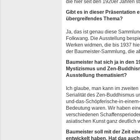
die hier seit den 1920er Jahren s
Gibt es in dieser Präsentation 
übergreifendes Thema?
Ja, das ist genau diese Sammlu
Folkwang. Die Ausstellung bespie
Werken widmen, die bis 1937 hi
der Baumeister-Sammlung, die ab
Baumeister hat sich ja in den 1
Mystizismus und Zen-Buddhismu
Ausstellung thematisiert?
Ich glaube, man kann im zweiten
Serialität des Zen-Buddhismus u
und-das-Schöpferische-in-einem-
Bedeutung waren. Wir haben eine
verschiedenen Schaffensperioden
asiatischen Kunst ganz deutlich 
Baumeister soll mit der Zeit e
entwickelt haben. Hat das auch