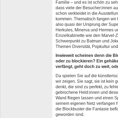
Familie – und es ist schön zu seh
dass viele der Besucher:innen a
schon verkleidet in die Ausstellu
kommen. Thematisch fangen wir 
also quasi der Ursprung der Supe
Herkules, Minerva und Hermes un
Einzelkabinette wie den Marvel-Z
Schwerpunkt zu Batman und Joke
Themen Diversität, Popkultur un
Inwieweit scheinen denn die Bl
oder zu blockieren? Ein gehäke
verfängt, geht doch zu weit, od
Da spielen Sie auf die künstlerisc
wir zeigen. Sie sagt, sie ist kein
denkt, die sind zu perfekt, zu fehle
gebrochene Held:innen und desw
Wand fliegen lassen und einen Spi
seinem eigenen Netz verfangen h
die Blockbuster die Fantasie befl
geworden sind.