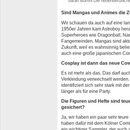
Sarah Burrini Die nebenberuflich
Sind Mangas und Animes die Z
Wir schauen da auch auf eine lan
1950er Jahren kam Astroboy herau
Superheroes wie Dragonball, Nar
Fangemeinden. Mangas sind aktue
Zukunft, weil es wahnsinnig belieb
auch eine große japanischen Co
Cosplay ist dann das neue Cow
Es ist mehr als das. Das darf auc
Verkleidung verwechselt werden. 
identifiziert sich sehr stark mit d
länger als für eine Party.
Die Figuren und Hefte sind teue
gesichert?
Ja, wir haben ein paar sehr teure
haben dafür mit dem Kölner Comi
ein wichtiger Sammler, der auch a