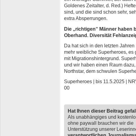
Goldenes Zeitalter, d. Red.) Hefte
sind, und die sind schon sehr, seh
extra Absperrungen.
Die „richtigen“ Männer haben 
Oberhand. Diversität Fehlanze
Da hat sich in den letzten Jahren 
mehr weibliche Superheroes, es 
mit Migrationshintergrund. Super
und wir haben einen Raum dazu, 
Northstar, dem schwulen Superhe
Superheroes | bis 11.5.2025 | N
00
Hat Ihnen dieser Beitrag gefa
Als unabhängiges und kostenl
ohne paywall brauchen wir die
Unterstützung unserer Leserin
verantwortlichen Journalism