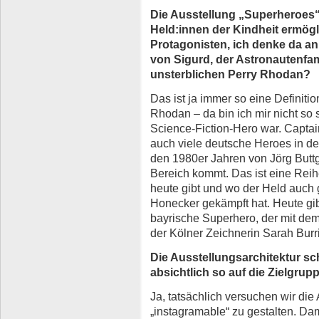
Die Ausstellung „Superheroes“
Held:innen der Kindheit ermögl
Protagonisten, ich denke da a
von Sigurd, der Astronautenfa
unsterblichen Perry Rhodan?
Das ist ja immer so eine Definiti
Rhodan – da bin ich mir nicht so s
Science-Fiction-Hero war. Captain
auch viele deutsche Heroes in de
den 1980er Jahren von Jörg Buttg
Bereich kommt. Das ist eine Rei
heute gibt und wo der Held auch g
Honecker gekämpft hat. Heute gibt
bayrische Superhero, der mit de
der Kölner Zeichnerin Sarah Burr
Die Ausstellungsarchitektur sc
absichtlich so auf die Zielgru
Ja, tatsächlich versuchen wir die
„instagramable“ zu gestalten. Dam