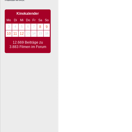
Kinokalender
Mo
Di
Mi
Do
Fr
Sa
So
3
4
5
6
7
8
9
10
11
12
13
14
15
16
12.669 Beiträge zu
3.883 Filmen im Forum