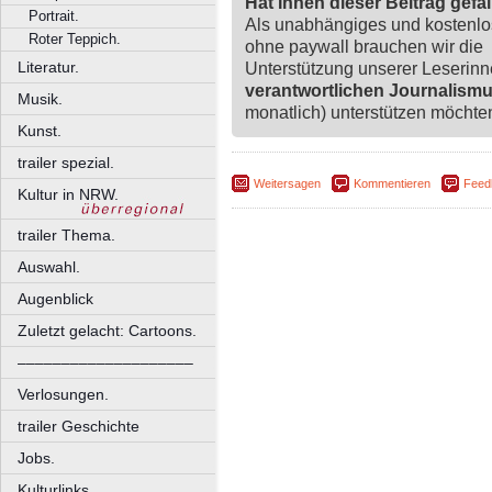
Hat Ihnen dieser Beitrag gefa
Portrait.
Als unabhängiges und kostenl
Roter Teppich.
ohne paywall brauchen wir die
Literatur.
Unterstützung unserer Leserin
verantwortlichen Journalism
Musik.
monatlich) unterstützen möchten,
Kunst.
trailer spezial.
Weitersagen
Kommentieren
Feed
Kultur in NRW.
trailer Thema.
Auswahl.
Augenblick
Zuletzt gelacht: Cartoons.
––––––––––––––––––––
Verlosungen.
trailer Geschichte
Jobs.
Kulturlinks.