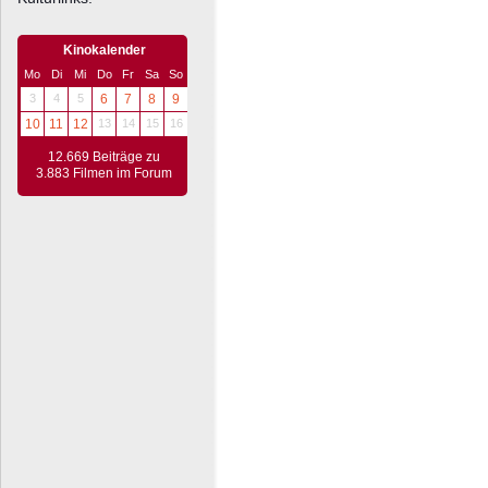
Kinokalender
Mo
Di
Mi
Do
Fr
Sa
So
3
4
5
6
7
8
9
10
11
12
13
14
15
16
12.669 Beiträge zu
3.883 Filmen im Forum