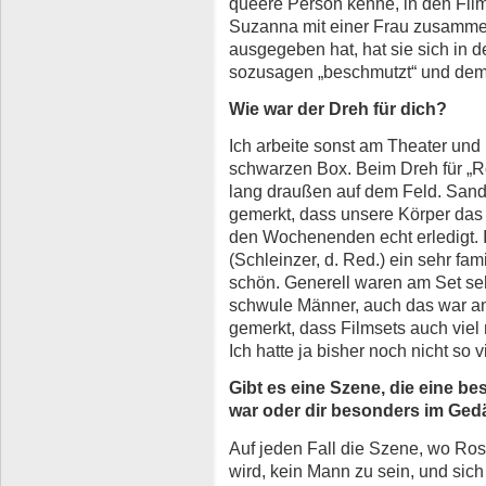
queere Person kenne, in den Film
Suzanna mit einer Frau zusammen
ausgegeben hat, hat sie sich in 
sozusagen „beschmutzt“ und dem
Wie war der Dreh für dich?
Ich arbeite sonst am Theater und
schwarzen Box. Beim Dreh für „
lang draußen auf dem Feld. Sandr
gemerkt, dass unsere Körper das 
den Wochenenden echt erledigt. I
(Schleinzer, d. Red.) ein sehr fami
schön. Generell waren am Set seh
schwule Männer, auch das war an
gemerkt, dass Filmsets auch viel
Ich hatte ja bisher noch nicht so v
Gibt es eine Szene, die eine b
war oder dir besonders im Gedä
Auf jeden Fall die Szene, wo Ros
wird, kein Mann zu sein, und sich 