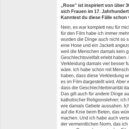
„Rose“ ist inspiriert von über 
sich Frauen im 17. Jahrhunder
Kanntest du diese Fälle schon
Nein, es war komplett neu für mi
für den Film habe ich immer meh
wurden die Dinge auch nicht so sc
eine Hose und ein Jackett angezo
weil die Menschen damals kein 
Geschlechtsvielfalt erlebt haben.
Verkleidung damals viel besser fu
wäre. Ich habe schon mit Mensch
haben, dass diese Verkleidung wir
es im Film dargestellt wird. Abe
dass die Geschlechterbinarität da
Das gilt auch für andere Dinge aus
katholischer Religionslehrer; ich
wie damals Gebete aussahen. Ich 
auf die Knie beim Beten, das wü
machen. Und ich habe auch vers
der vermeintlichen Norm, das ic