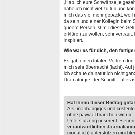
„Hab ich eure Schwänze je geseh
habe ich nicht viel zu tun und k
mich das viel mehr gepackt, weil 
da sein und einer Kollegin beim 
queere Person ist mir dieses Gef
erklären zu wollen, sehr vertraut
inspiriert.
Wie war es für dich, den fertig
Es gab einen totalen Verfremdung
mich sehr überrascht (lacht). Auf 
Ich schaue da natürlich nicht gan
Dramaturgie, der Schnitt – alles i
Hat Ihnen dieser Beitrag gefa
Als unabhängiges und kostenl
ohne paywall brauchen wir die
Unterstützung unserer Leserin
verantwortlichen Journalism
monatlich) unterstützen möchten,