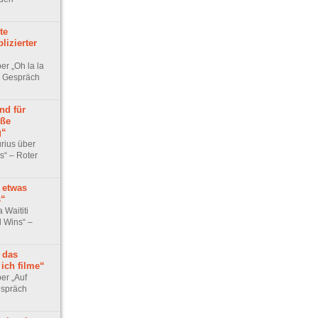
te
lizierter
er „Oh la la
– Gespräch
nd für
oße
g“
rius über
s“ – Roter
 etwas
s“
 Waititi
l Wins“ –
 das
ich filme“
er „Auf
spräch