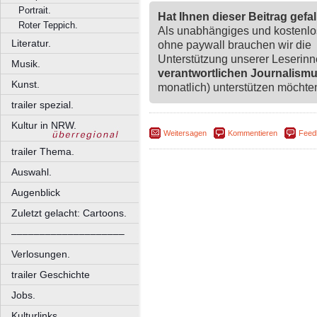
Portrait.
Hat Ihnen dieser Beitrag gefa
Roter Teppich.
Als unabhängiges und kostenl
Literatur.
ohne paywall brauchen wir die
Unterstützung unserer Leserin
Musik.
verantwortlichen Journalism
Kunst.
monatlich) unterstützen möchten,
trailer spezial.
Kultur in NRW.
Weitersagen
Kommentieren
Feed
trailer Thema.
Auswahl.
Augenblick
Zuletzt gelacht: Cartoons.
––––––––––––––––––––
Verlosungen.
trailer Geschichte
Jobs.
Kulturlinks.