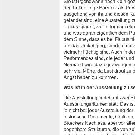
Sie ist irgendwann nach Köln gez
den Fokus, Inge Baecker als Per
ausgehend von ihr und diesen Kun
gelandet sind, eine Ausstellung 
Fluxus spannt, zu Performancekun
und was daran eigentlich dem Pu
dem Sinne, dass es bei Fluxus ni
um das Unikat ging, sondern dass
vielmehr flüchtig sind. Auch in d
Performances sind, die jeder und 
Niemand wird dazu gezwungen in 
sehr viel Mühe, da Lust drauf z
Angst haben zu kommen.
Was ist in der Ausstellung zu 
Die Ausstellung findet auf zwei 
Ausstellungsräumen statt. Das is
ja nicht bei jeder Ausstellung der 
historische Dokumente, Grafiken,
Baeckers Nachlass, aber vor alle
begehbare Strukturen, die von ze