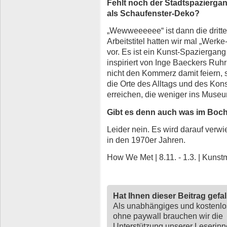
Fehlt noch der Stadtspazierga
als Schaufenster-Deko?
„Wewweeeeee“ ist dann die dritte 
Arbeitstitel hatten wir mal „Werk
vor. Es ist ein Kunst-Spaziergang
inspiriert von Inge Baeckers Ruhr
nicht den Kommerz damit feiern,
die Orte des Alltags und des Kon
erreichen, die weniger ins Mus
Gibt es denn auch was im Boc
Leider nein. Es wird darauf verw
in den 1970er Jahren.
How We Met | 8.11. - 1.3. | Kun
Hat Ihnen dieser Beitrag gefa
Als unabhängiges und kostenl
ohne paywall brauchen wir die
Unterstützung unserer Leserin