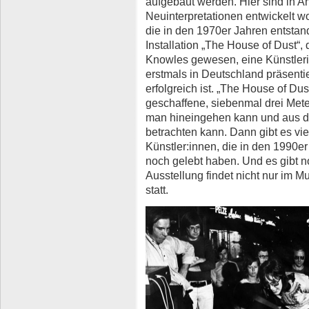
aufgebaut werden. Hier sind in 
Neuinterpretationen entwickelt wo
die in den 1970er Jahren entstan
Installation „The House of Dust“, 
Knowles gewesen, eine Künstleri
erstmals in Deutschland präsentie
erfolgreich ist. „The House of Dust
geschaffene, siebenmal drei Mete
man hineingehen kann und aus d
betrachten kann. Dann gibt es vie
Künstler:innen, die in den 1990er
noch gelebt haben. Und es gibt n
Ausstellung findet nicht nur im
statt.