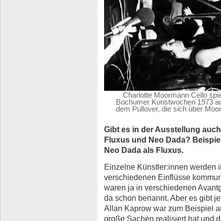
Charlotte Moormann Cello spi
Bochumer Kunstwochen 1973 auf
dem Pullover, die sich über Moo
Gibt es in der Ausstellung au
Fluxus und Neo Dada? Beispiel
Neo Dada als Fluxus.
Einzelne Künstler:innen werden in
verschiedenen Einflüsse kommuniz
waren ja in verschiedenen Avant
da schon benannt. Aber es gibt je
Allan Kaprow war zum Beispiel a
große Sachen realisiert hat und 