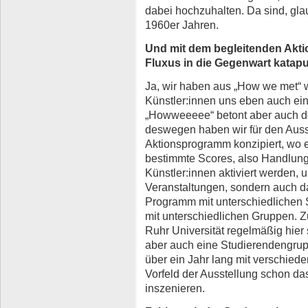
dabei hochzuhalten. Da sind, glau
1960er Jahren.
Und mit dem begleitenden Ak
Fluxus in die Gegenwart katapul
Ja, wir haben aus „How we met“ 
Künstler:innen uns eben auch ein 
„Howweeeee“ betont aber auch 
deswegen haben wir für den Aus
Aktionsprogramm konzipiert, wo
bestimmte Scores, also Handlun
Künstler:innen aktiviert werden, 
Veranstaltungen, sondern auch da
Programm mit unterschiedlichen
mit unterschiedlichen Gruppen. 
Ruhr Universität regelmäßig hier
aber auch eine Studierendengrup
über ein Jahr lang mit verschie
Vorfeld der Ausstellung schon d
inszenieren.