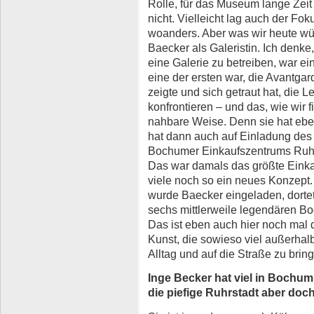
Rolle, für das Museum lange Zeit
nicht. Vielleicht lag auch der Fok
woanders. Aber was wir heute würd
Baecker als Galeristin. Ich denke
eine Galerie zu betreiben, war e
eine der ersten war, die Avantga
zeigte und sich getraut hat, die 
konfrontieren – und das, wie wir 
nahbare Weise. Denn sie hat eben 
hat dann auch auf Einladung de
Bochumer Einkaufszentrums Ruhr 
Das war damals das größte Einka
viele noch so ein neues Konzept
wurde Baecker eingeladen, dorte
sechs mittlerweile legendären 
Das ist eben auch hier noch mal 
Kunst, die sowieso viel außerhal
Alltag und auf die Straße zu brin
Inge Becker hat viel in Bochu
die piefige Ruhrstadt aber doc