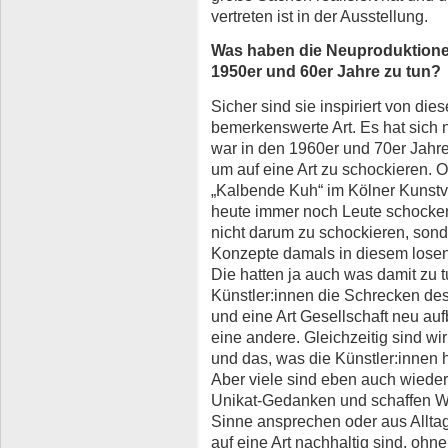
vertreten ist in der Ausstellung.
Was haben die Neuproduktionen
1950er und 60er Jahre zu tun?
Sicher sind sie inspiriert von di
bemerkenswerte Art. Es hat sich n
war in den 1960er und 70er Jahre
um auf eine Art zu schockieren. 
„Kalbende Kuh“ im Kölner Kunstv
heute immer noch Leute schocken
nicht darum zu schockieren, son
Konzepte damals in diesem losen
Die hatten ja auch was damit zu tu
Künstler:innen die Schrecken des
und eine Art Gesellschaft neu auf
eine andere. Gleichzeitig sind wi
und das, was die Künstler:innen h
Aber viele sind eben auch wied
Unikat-Gedanken und schaffen Wer
Sinne ansprechen oder aus Allta
auf eine Art nachhaltig sind, ohn