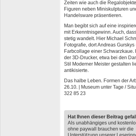
Zeiten wie auch die Regalobjekte
Figuren neben Miniskulpturen un
Handelsware präsentieren.
Man begibt sich auf eine inspirie
mit Erkenntnisgewinn. Auch, dass 
stetig wandelt. Hier Michael Sc
Fotografie, dort Andreas Gurskys 
Farbcollage einer Schwarzkaue.
der 3D-Drucker, etwa bei den Da
Stil Moderner Meister gestalten 
antikisierte.
Das halbe Leben. Formen der Arbe
26.10. | Museum unter Tage / Sit
322 85 23
Hat Ihnen dieser Beitrag gefa
Als unabhängiges und kostenl
ohne paywall brauchen wir die
Unterstützung unserer Leserin