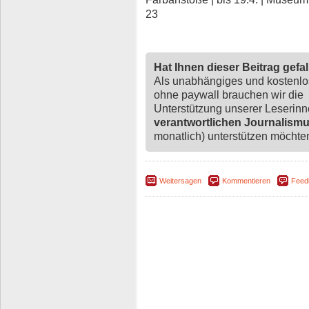
23
Hat Ihnen dieser Beitrag gefa
Als unabhängiges und kostenl
ohne paywall brauchen wir die
Unterstützung unserer Leserin
verantwortlichen Journalism
monatlich) unterstützen möchten,
Weitersagen
Kommentieren
Feed