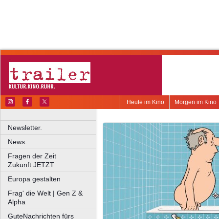
Heute im Kino
Morgen im Kino
Newsletter.
News.
Fragen der Zeit
Zukunft JETZT
Europa gestalten
Frag' die Welt | Gen Z &
Alpha
GuteNachrichten fürs