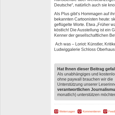
Deutsche“, natürlich auch sie kn
Als Plus gibt‘s Hommagen auf ihr
bekannten Cartoonisten heute: sk
geflügelte Worte. Etwa „Früher 
köstlich! Die Ausstellung ist ein 
Kenner der gesellschaftlichen Bef
Ach was – Loriot: Künstler, Kritiker
Ludwiggalerie Schloss Oberhaus
Hat Ihnen dieser Beitrag gefa
Als unabhängiges und kostenl
ohne paywall brauchen wir die
Unterstützung unserer Leserin
verantwortlichen Journalism
monatlich) unterstützen möchten,
Weitersagen
Kommentieren
Feed