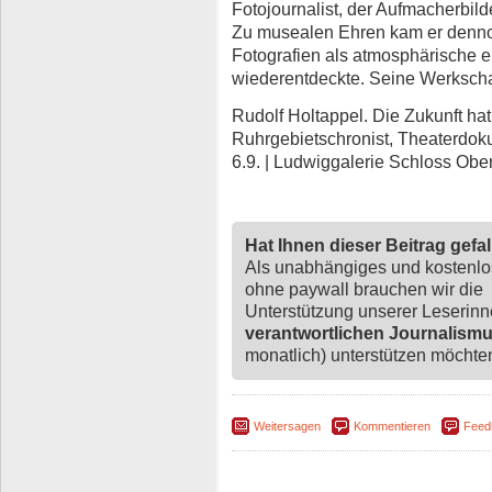
Fotojournalist, der Aufmacherbilder
Zu musealen Ehren kam er dennoc
Fotografien als atmosphärische e
wiederentdeckte. Seine Werkschau
Rudolf Holtappel. Die Zukunft h
Ruhrgebietschronist, Theaterdoku
6.9. | Ludwiggalerie Schloss Ob
Hat Ihnen dieser Beitrag gefa
Als unabhängiges und kostenl
ohne paywall brauchen wir die
Unterstützung unserer Leserin
verantwortlichen Journalism
monatlich) unterstützen möchten,
Weitersagen
Kommentieren
Feed