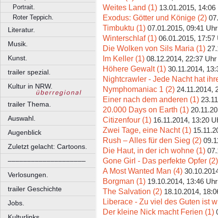
Weites Land (1)
Portrait.
13.01.2015, 14:06
Exodus: Götter und Könige (2)
Roter Teppich.
07
Timbuktu (1)
07.01.2015, 09:41 Uhr
Literatur.
Winterschlaf (1)
06.01.2015, 17:57
Musik.
Die Wolken von Sils Maria (1)
27.
Im Keller (1)
Kunst.
08.12.2014, 22:37 Uhr
Höhere Gewalt (1)
30.11.2014, 13:
trailer spezial.
Nightcrawler - Jede Nacht hat ihr
Kultur in NRW.
Nymphomaniac 1 (2)
24.11.2014, 
Einer nach dem anderen (1)
23.11
trailer Thema.
20.000 Days on Earth (1)
20.11.20
Auswahl.
Citizenfour (1)
16.11.2014, 13:20 U
Zwei Tage, eine Nacht (1)
15.11.2
Augenblick
Rush – Alles für den Sieg (2)
09.1
Zuletzt gelacht: Cartoons.
Die Haut, in der ich wohne (1)
07.
Gone Girl - Das perfekte Opfer (2)
––––––––––––––––––––
A Most Wanted Man (4)
30.10.2014
Verlosungen.
Borgman (1)
19.10.2014, 13:46 Uhr
trailer Geschichte
The Salvation (2)
18.10.2014, 18:0
Liberace - Zu viel des Guten ist w
Jobs.
Der kleine Nick macht Ferien (1)
Kulturlinks.