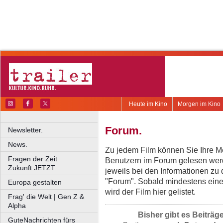
Heute im Kino
Morgen im Kino
Forum.
Newsletter.
News.
Zu jedem Film können Sie Ihre Me
Fragen der Zeit
Benutzern im Forum gelesen werd
Zukunft JETZT
jeweils bei den Informationen zu
"Forum". Sobald mindestens eine
Europa gestalten
wird der Film hier gelistet.
Frag' die Welt | Gen Z &
Alpha
Bisher gibt es Beiträg
GuteNachrichten fürs