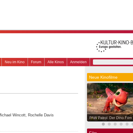
Neu im Kino
Forum
Alle Kinos
Anmelden
Neue Kinofilme
Michael Wincott, Rochelle Davis
PAW Patrol: Der Dino-Film
Film.