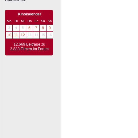
Kinokalender
Mo
Di
Mi
Do
Fr
Sa
So
3
4
5
6
7
8
9
10
11
12
13
14
15
16
12.669 Beiträge zu
3.883 Filmen im Forum