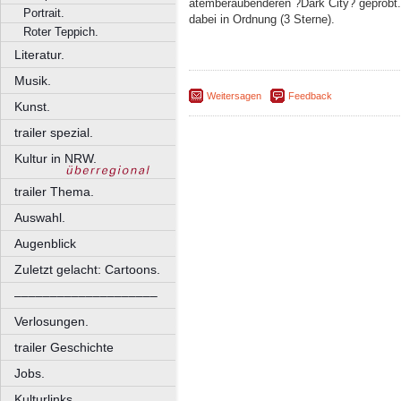
atemberaubenderen ?Dark City? geprobt
Portrait.
dabei in Ordnung (3 Sterne).
Roter Teppich.
Literatur.
Musik.
Weitersagen
Feedback
Kunst.
trailer spezial.
Kultur in NRW.
trailer Thema.
Auswahl.
Augenblick
Zuletzt gelacht: Cartoons.
––––––––––––––––––––
Verlosungen.
trailer Geschichte
Jobs.
Kulturlinks.