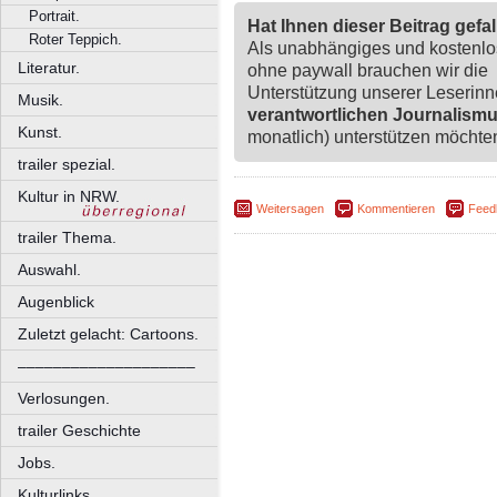
Portrait.
Hat Ihnen dieser Beitrag gefa
Roter Teppich.
Als unabhängiges und kostenl
Literatur.
ohne paywall brauchen wir die
Unterstützung unserer Leserin
Musik.
verantwortlichen Journalism
Kunst.
monatlich) unterstützen möchten,
trailer spezial.
Kultur in NRW.
Weitersagen
Kommentieren
Feed
trailer Thema.
Auswahl.
Augenblick
Zuletzt gelacht: Cartoons.
––––––––––––––––––––
Verlosungen.
trailer Geschichte
Jobs.
Kulturlinks.