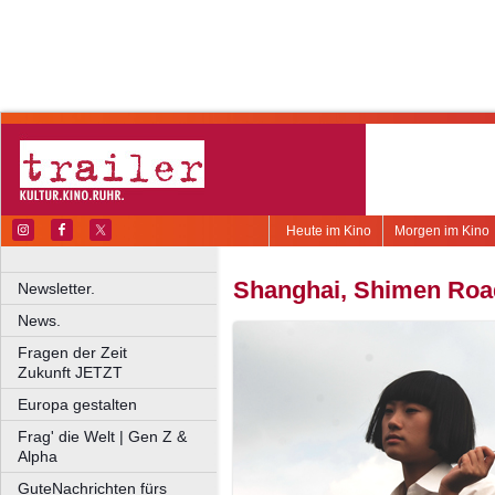
Heute im Kino
Morgen im Kino
Shanghai, Shimen Roa
Newsletter.
News.
Fragen der Zeit
Zukunft JETZT
Europa gestalten
Frag' die Welt | Gen Z &
Alpha
GuteNachrichten fürs