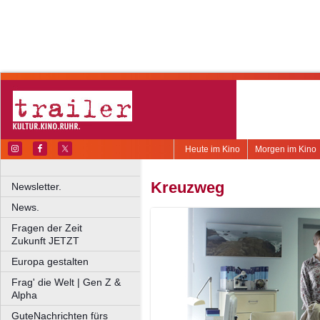
Heute im Kino
Morgen im Kino
Kreuzweg
Newsletter.
News.
Fragen der Zeit
Zukunft JETZT
Europa gestalten
Frag' die Welt | Gen Z &
Alpha
GuteNachrichten fürs