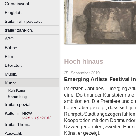
Gemeinwohl
Flugblatt.
trailer-ruhr podcast.
trailer zahl-ich.
ABO.
Bühne.
Film.
Hoch hinaus
Literatur.
25. September 2019
Musik.
Emerging Artists Festival 
Kunst.
Im ersten Jahr des „Emerging Arti
RuhrKunst.
einer Dortmunder Kunstbiennale 
Sammlung.
ambitioniert. Die Premiere und di
trailer spezial.
haben aber gezeigt, dass sich ju
Kultur in NRW.
Ruhrpott-Stadt angezogen fühlen.
Kooperation mit dem Dortmunder 
trailer Thema.
UZwei genannten, zweiten Ebene
Künstler gezeigt.
Auswahl.