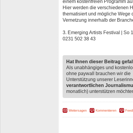
einem kostenfreien Programm aus
Hier werden die verschiedenen H
thematisiert und mögliche Wege d
Vernetzung innerhalb der Branche
3. Emerging Artists Festival | So
0231 502 38 43
Hat Ihnen dieser Beitrag gefa
Als unabhängiges und kostenl
ohne paywall brauchen wir die
Unterstützung unserer Leserin
verantwortlichen Journalism
monatlich) unterstützen möchten,
Weitersagen
Kommentieren
Feed