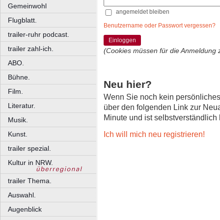
Gemeinwohl
angemeldet bleiben
Flugblatt.
Benutzername oder Passwort vergessen?
trailer-ruhr podcast.
Einloggen
trailer zahl-ich.
(Cookies müssen für die Anmeldung 
ABO.
Bühne.
Neu hier?
Film.
Wenn Sie noch kein persönliche
Literatur.
über den folgenden Link zur Neu
Minute und ist selbstverständlich
Musik.
Ich will mich neu registrieren!
Kunst.
trailer spezial.
Kultur in NRW.
trailer Thema.
Auswahl.
Augenblick