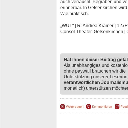
auch verraucht. Begraben und ver
erinnerbar. In Gelsenkirchen wir
Wie praktisch.
„WUT“ | R: Andrea Kramer | 12.(P),
Consol Theater, Gelsenkirchen |
Hat Ihnen dieser Beitrag gefa
Als unabhängiges und kostenl
ohne paywall brauchen wir die
Unterstützung unserer Leserin
verantwortlichen Journalism
monatlich) unterstützen möchten,
Weitersagen
Kommentieren
Feed