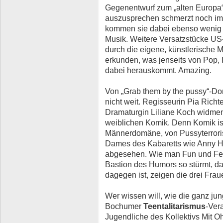
Gegenentwurf zum „alten Europa“
auszusprechen schmerzt noch im
kommen sie dabei ebenso wenig 
Musik. Weitere Versatzstücke US-
durch die eigene, künstlerische M
erkunden, was jenseits von Pop,
dabei herauskommt. Amazing.
Von „Grab them by the pussy“-Don
nicht weit. Regisseurin Pia Richt
Dramaturgin Liliane Koch widmen 
weiblichen Komik. Denn Komik is
Männerdomäne, von Pussyterrori
Dames des Kabaretts wie Anny 
abgesehen. Wie man Fun und Fe
Bastion des Humors so stürmt, da
dagegen ist, zeigen die drei Frau
Wer wissen will, wie die ganz jun
Bochumer
Teentalitarismus
-Ver
Jugendliche des Kollektivs Mit O