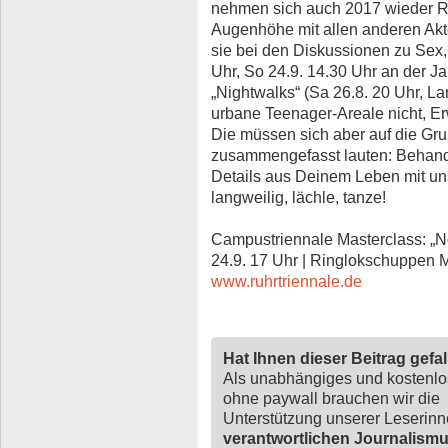
nehmen sich auch 2017 wieder Rau
Augenhöhe mit allen anderen Akte
sie bei den Diskussionen zu Sex,
Uhr, So 24.9. 14.30 Uhr an der J
„Nightwalks“ (Sa 26.8. 20 Uhr, L
urbane Teenager-Areale nicht, E
Die müssen sich aber auf die Gru
zusammengefasst lauten: Behand
Details aus Deinem Leben mit uns
langweilig, lächle, tanze!
Campustriennale Masterclass: „N
24.9. 17 Uhr | Ringlokschuppen M
www.ruhrtriennale.de
Hat Ihnen dieser Beitrag gefa
Als unabhängiges und kostenl
ohne paywall brauchen wir die
Unterstützung unserer Leserin
verantwortlichen Journalism