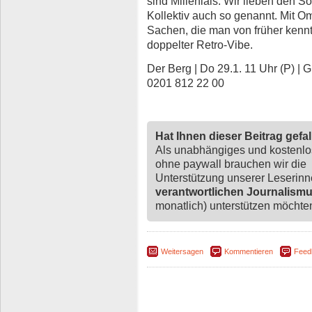
sind Millenials. Wir lieben den 
Kollektiv auch so genannt. Mit O
Sachen, die man von früher kennt 
doppelter Retro-Vibe.
Der Berg | Do 29.1. 11 Uhr (P) | 
0201 812 22 00
Hat Ihnen dieser Beitrag gefa
Als unabhängiges und kostenl
ohne paywall brauchen wir die
Unterstützung unserer Leserin
verantwortlichen Journalism
monatlich) unterstützen möchten,
Weitersagen
Kommentieren
Feed