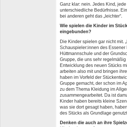
Ganz klar: nein. Jedes Kind, jed
unterschiedliche Bedürfnisse. Einig
bei anderen geht das „leichter“.
Wie spielen die Kinder im Stüc
eingebunden?
Die Kinder spielen gar nicht mit. 
Schauspieler:innen des Essener 
Hüttmannschule und der Grundsc
Gruppe, die uns sehr regelmäßig
Entwicklung des neuen Stücks mit
arbeiten also mit und bringen ihre
haben im Vorfeld der Stückentwi
Gruppe gemacht, der schon im Apr
zu dem Thema Kleidung im Allgem
zusammengearbeitet. Da ist damal
Kinder haben bereits kleine Szen
was sie dort gesagt haben, haben
des Stücks als Grundlage genutzt
Denken die auch an ihre Spielz