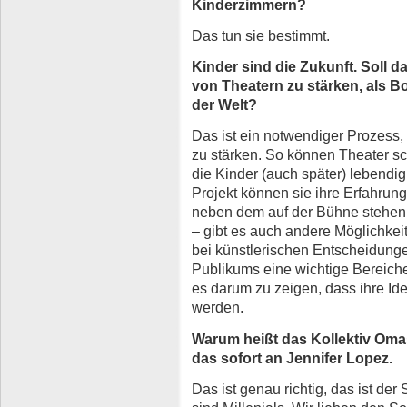
Kinderzimmern?
Das tun sie bestimmt.
Kinder sind die Zukunft. Soll d
von Theatern zu stärken, als Bo
der Welt?
Das ist ein notwendiger Prozess,
zu stärken. So können Theater sch
die Kinder (auch später) lebendi
Projekt können sie ihre Erfahru
neben dem auf der Bühne stehen –
– gibt es auch andere Möglichke
bei künstlerischen Entscheidung
Publikums eine wichtige Bereicher
es darum zu zeigen, dass ihre 
werden.
Warum heißt das Kollektiv Omas
das sofort an Jennifer Lopez.
Das ist genau richtig, das ist de