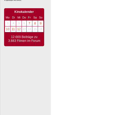
Kinokalender
Mo
Di
Mi
Do
Fr
Sa
So
3
4
5
6
7
8
9
10
11
12
13
14
15
16
12.669 Beiträge zu
3.883 Filmen im Forum