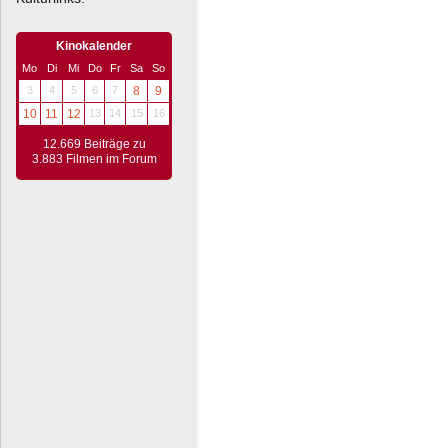
Kinokalender
Mo
Di
Mi
Do
Fr
Sa
So
3
4
5
6
7
8
9
10
11
12
13
14
15
16
12.669 Beiträge zu
3.883 Filmen im Forum