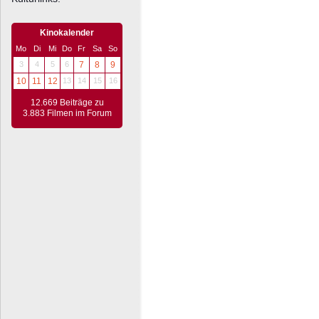
Kinokalender
Mo
Di
Mi
Do
Fr
Sa
So
3
4
5
6
7
8
9
10
11
12
13
14
15
16
12.669 Beiträge zu
3.883 Filmen im Forum