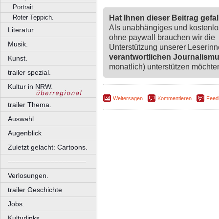
Portrait.
Roter Teppich.
Hat Ihnen dieser Beitrag gefa
Als unabhängiges und kostenl
Literatur.
ohne paywall brauchen wir die
Musik.
Unterstützung unserer Leserin
verantwortlichen Journalism
Kunst.
monatlich) unterstützen möchten,
trailer spezial.
Kultur in NRW.
Weitersagen
Kommentieren
Feed
trailer Thema.
Auswahl.
Augenblick
Zuletzt gelacht: Cartoons.
––––––––––––––––––––
Verlosungen.
trailer Geschichte
Jobs.
Kulturlinks.