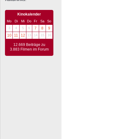
Kinokalender
Mo
Di
Mi
Do
Fr
Sa
So
3
4
5
6
7
8
9
10
11
12
13
14
15
16
12.669 Beiträge zu
3.883 Filmen im Forum