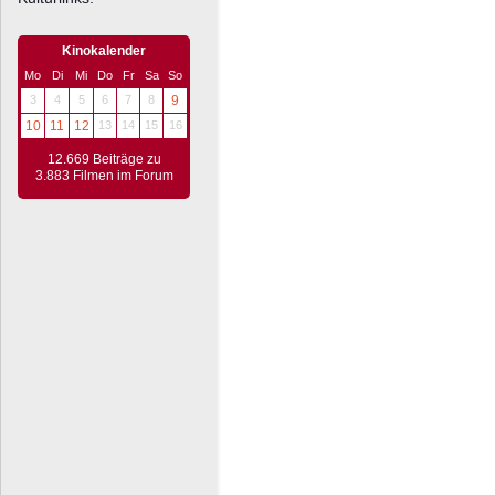
Kinokalender
Mo
Di
Mi
Do
Fr
Sa
So
3
4
5
6
7
8
9
10
11
12
13
14
15
16
12.669 Beiträge zu
3.883 Filmen im Forum