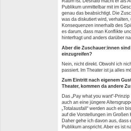
Raum ist. Deshalb macht er als Au
Publikum unmittelbar mit im Gesc
genau das beabsichtigt. Die Zus
was da diskutiert wird, verhalten
Konsequenzen innerhalb des Spie
es darum, dass man Konflikte und d
hinterfragt und anders darüber n
Aber die Zuschauer:innen sind 
einzugreifen?
Nein, nicht direkt. Obwohl ich ni
passiert. Im Theater ist ja alles m
Zum Eintritt nach eigenem Gust
Theater, kommen da andere Z
Das „Pay what you want“-Prinzip i
auch an eine jüngere Altersgrupp
„Totalausfall“ werden auch ein bi
auf die Vorstellungen im Große
Daher gehe ich davon aus, dass 
Publikum anspricht. Aber es ist na