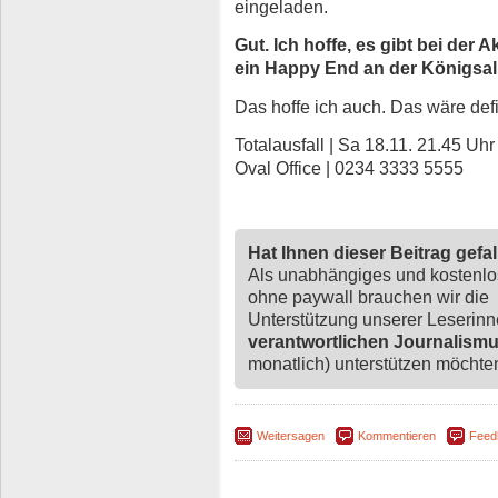
eingeladen.
Gut. Ich hoffe, es gibt bei der
ein Happy End an der Königsal
Das hoffe ich auch. Das wäre def
Totalausfall | Sa 18.11. 21.45 U
Oval Office | 0234 3333 5555
Hat Ihnen dieser Beitrag gefa
Als unabhängiges und kostenl
ohne paywall brauchen wir die
Unterstützung unserer Leserin
verantwortlichen Journalism
monatlich) unterstützen möchten,
Weitersagen
Kommentieren
Feed