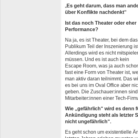
„
Es geht darum, dass man and
über Konflikte nachdenkt“
Ist das noch Theater oder eher
Performance?
Na ja, es ist Theater, bei dem das
Publikum Teil der Inszenierung ist
Allerdings wird es nicht mitspiele
müssen. Und es ist auch kein
Escape Room, was ja auch scho
fast eine Form von Theater ist, we
man aktiv daran teilnimmt. Das w
es bei uns im Oval Office aber nic
geben. Die Zuschauer:innen sind
Mitarbeiter:innen einer Tech-Fir
Wie „gefährlich“ wird es denn 
Ankündigung steht als letzter 
nicht ungefährlich“.
Es geht schon um existentielle Än