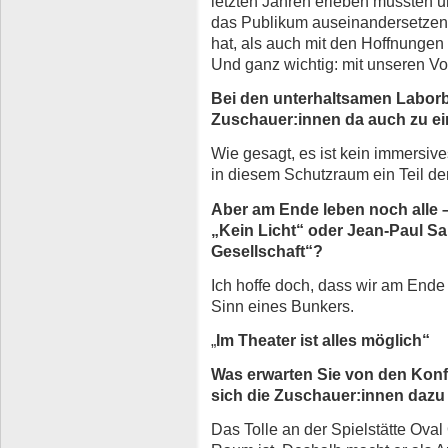
letzten Jahren erleben mussten un
das Publikum auseinandersetzen 
hat, als auch mit den Hoffnungen
Und ganz wichtig: mit unseren Vo
Bei den unterhaltsamen Labor
Zuschauer:innen da auch zu e
Wie gesagt, es ist kein immersive
in diesem Schutzraum ein Teil de
Aber am Ende leben noch alle – 
„Kein Licht“ oder Jean-Paul S
Gesellschaft“?
Ich hoffe doch, dass wir am Ende 
Sinn eines Bunkers.
„
Im Theater ist alles möglich“
Was erwarten Sie von den Konf
sich die Zuschauer:innen dazu
Das Tolle an der Spielstätte Oval O