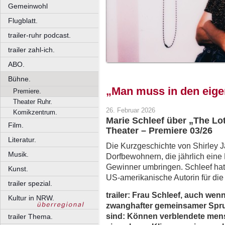
Gemeinwohl
Flugblatt.
trailer-ruhr podcast.
trailer zahl-ich.
ABO.
Bühne.
„Man muss in den eige
Premiere.
Theater Ruhr.
26. Februar 2026
Komikzentrum.
Marie Schleef über „The Lo
Film.
Theater – Premiere 03/26
Literatur.
Die Kurzgeschichte von Shirley 
Musik.
Dorfbewohnern, die jährlich eine 
Gewinner umbringen. Schleef hat
Kunst.
US-amerikanische Autorin für die
trailer spezial.
trailer:
Frau Schleef, auch wenn
Kultur in NRW.
zwanghafter gemeinsamer Spru
sind: Können verblendete me
trailer Thema.