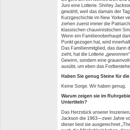
Juni eine Lotterie. Shirley Jacks
gewählt, weil das damals der Tag
Kurzgeschichte im New Yorker verö
ziehen zuerst immer die Patriarc
klassischen chauvinistischen Sinne
Wenn ein Familienoberhaupt dan
Punkt gezogen hat, wird innerhal
Das Familienmitglied, das dann 
zieht, hat die Lotterie „gewonnen“
Gewinn, sondern eine grauenvolle
ausübt, um eben das Fortbestehen
Haben Sie genug Steine für di
Keine Sorge. Wir haben genug.
Warum zeigen sie im Ruhrgebie
Untertiteln?
Das Herzstück unserer Inszenier
Jackson die 1963—zwei Jahre vor
dieser liest sie ausgerechnet „The 