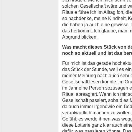
solchen Gesellschaft wäre und wa
Rituale führe ich im Alltag fort, di
so nachdenke, meine Kindheit, K
die haben ja auch eine gewisse Tr
das herkommt. Ich glaube, man m
Abgrund blicken.
Was macht dieses Stück von de
noch so aktuell und ist das ber
Für mich ist das gerade hochaktue
das Stück der Stunde, weil es ein
meiner Meinung nach auch sehr en
Gesellschaft lesen könnte. Im Gr
im Jahr eine Person sozusagen el
Ritual abreagiert. Wenn ich mir 
Gesellschaft passiert, sobald es 
da auch immer irgendwie ein Bed
verantwortlich machen zu wollen.
Gefühl, es werde ihnen was wegge
diese Lotterie ganz klar auch ein
dafür, was passieren könnte. Das