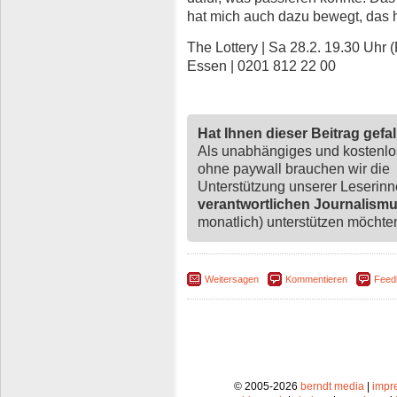
hat mich auch dazu bewegt, das 
The Lottery | Sa 28.2. 19.30 Uhr (
Essen | 0201 812 22 00
Hat Ihnen dieser Beitrag gefa
Als unabhängiges und kostenl
ohne paywall brauchen wir die
Unterstützung unserer Leserin
verantwortlichen Journalism
monatlich) unterstützen möchten,
Weitersagen
Kommentieren
Feed
© 2005-2026
berndt media
|
impr