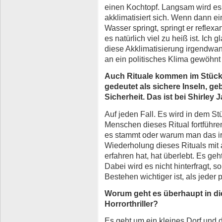
einen Kochtopf. Langsam wird es
akklimatisiert sich. Wenn dann e
Wasser springt, springt er reflexa
es natürlich viel zu heiß ist. Ich
diese Akklimatisierung irgendwan
an ein politisches Klima gewöhnt 
Auch Rituale kommen im Stück 
gedeutet als sichere Inseln, ge
Sicherheit. Das ist bei Shirley
Auf jeden Fall. Es wird in dem Stü
Menschen dieses Ritual fortführe
es stammt oder warum man das ir
Wiederholung dieses Rituals mit
erfahren hat, hat überlebt. Es ge
Dabei wird es nicht hinterfragt, s
Bestehen wichtiger ist, als jeder 
Worum geht es überhaupt in d
Horrorthriller?
Es geht um ein kleines Dorf und 