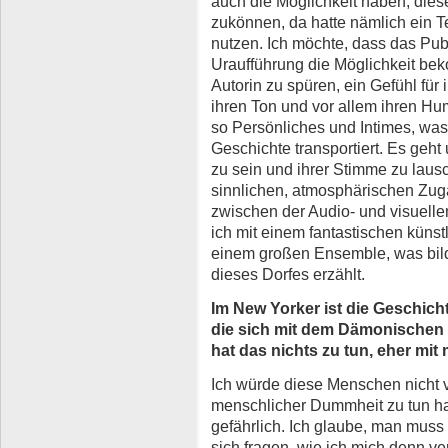
auch die Möglichkeit haben, diese
zukönnen, da hatte nämlich ein Te
nutzen. Ich möchte, dass das Pub
Uraufführung die Möglichkeit be
Autorin zu spüren, ein Gefühl für
ihren Ton und vor allem ihren H
so Persönliches und Intimes, was
Geschichte transportiert. Es geht
zu sein und ihrer Stimme zu lausc
sinnlichen, atmosphärischen Zug
zwischen der Audio- und visuellen
ich mit einem fantastischen kün
einem großen Ensemble, was bilds
dieses Dorfes erzählt.
Im New Yorker ist die Geschich
die sich mit dem Dämonischen 
hat das nichts zu tun, eher mi
Ich würde diese Menschen nicht v
menschlicher Dummheit zu tun ha
gefährlich. Ich glaube, man muss
sich fragen, wie ich mich denn ve