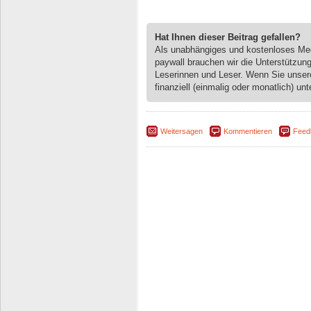
Hat Ihnen dieser Beitrag gefallen?
Als unabhängiges und kostenloses M
paywall brauchen wir die Unterstützun
Leserinnen und Leser. Wenn Sie unse
finanziell (einmalig oder monatlich) unt
Weitersagen
Kommentieren
Feed