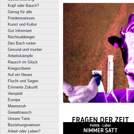
Kopf oder Bauch?
Genug für alle
Friedenswissen
Kunst und Kultur
Gut Informiert
Rechtsabbieger
Den Bach runter
Gesund und munter
Arbeitskämpfe
Rausch im Glück
Kriegszitterer
Auf ein Neues
Flucht und Segen
Erinnerte Zukunft
Verspielt
Europa
Meeresruh
Gewaltrausch
Unsere Tiere
Beziehungsweisen
Arbeit oder Leben?