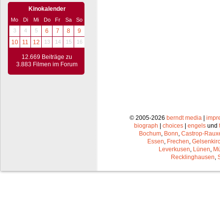
Kinokalender
Mo
Di
Mi
Do
Fr
Sa
So
3
4
5
6
7
8
9
10
11
12
13
14
15
16
12.669 Beiträge zu
3.883 Filmen im Forum
© 2005-2026
berndt media
|
impr
biograph
|
choices
|
engels
und
Bochum
,
Bonn
,
Castrop-Raux
Essen
,
Frechen
,
Gelsenkir
Leverkusen
,
Lünen
,
Mü
Recklinghausen
,