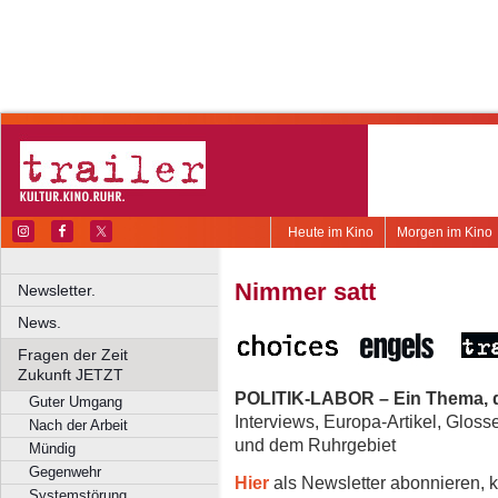
Heute im Kino
Morgen im Kino
Nimmer satt
Newsletter.
News.
Fragen der Zeit
Zukunft JETZT
POLITIK-LABOR – Ein Thema, d
Guter Umgang
Interviews, Europa-Artikel, Glos
Nach der Arbeit
und dem Ruhrgebiet
Mündig
Gegenwehr
Hier
als Newsletter abonnieren, k
Systemstörung