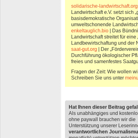
solidarische-landwirtschaft.org
Landwirtschaft e.V. setzt sic
basisdemokratische Organisati
umweltschonende Landwirtscha
enkeltauglich.bio
| Das Bündnis
Landwirtschaft streitet für ei
Landbewirtschaftung und der
saat-gut.org
| Der „Förderverei
Durchführung ökologischer Pfl
freies und samenfestes Saatgut
Fragen der Zeit: Wie wollen wi
Schreiben Sie uns unter
meinu
Hat Ihnen dieser Beitrag gefa
Als unabhängiges und kostenl
ohne paywall brauchen wir die
Unterstützung unserer Leserin
verantwortlichen Journalism
monatlich) unterstützen möchten,