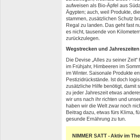
aufweisen als Bio-Äpfel aus Süda
Ägypten; auch, weil Produkte, d
stammen, zusätzlichen Schutz br
Regal zu landen. Das geht fast n
es nicht, tausende von Kilomete
zurückzulegen.
Wegstrecken und Jahreszeiten
Die Devise „Alles zu seiner Zeit“ 
im Frühjahr, Himbeeren im Somme
im Winter. Saisonale Produkte en
Pestizidrückstände. Ist doch logi
zusätzliche Hilfe benötigt, damit s
zu jeder Jahreszeit etwas andere
wir uns nach ihr richten und unse
haben wir die Welt zwar noch nich
Beitrag dazu, etwas fürs Klima, f
gesunde Ernährung zu tun.
NIMMER SATT - Aktiv im Th