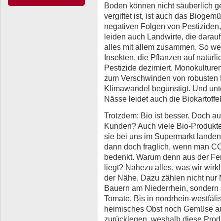
Boden können nicht säuberlich 
vergiftet ist, ist auch das Biogem
negativen Folgen von Pestiziden
leiden auch Landwirte, die darauf
alles mit allem zusammen. So we
Insekten, die Pflanzen auf natür
Pestizide dezimiert. Monokultur
zum Verschwinden von robusten 
Klimawandel begünstigt. Und unte
Nässe leidet auch die Biokartoffel
Trotzdem: Bio ist besser. Doch 
Kunden? Auch viele Bio-Produkte
sie bei uns im Supermarkt lande
dann doch fraglich, wenn man 
bedenkt. Warum denn aus der Fe
liegt? Nahezu alles, was wir wirk
der Nähe. Dazu zählen nicht nur 
Bauern am Niederrhein, sondern 
Tomate. Bis in nordrhein-westfä
heimisches Obst noch Gemüse au
zurücklegen, weshalb diese Prod