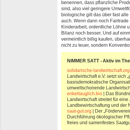
benennen, dass pflanzliche Produ
sind, also viel geringere Umweltf
biologische gilt das über fast al
auch. Wenn dann noch Fairtrade 
Kinderarbeit, ordentliche Löhne 
Bilanz noch besser. Und auf einma
vermeintlich billig kaufen, überhau
nicht zu teuer, sondern Konventione
NIMMER SATT - Aktiv im Th
solidarische-landwirtschaft.org
Landwirtschaft e.V. setzt sic
basisdemokratische Organisati
umweltschonende Landwirtscha
enkeltauglich.bio
| Das Bündnis
Landwirtschaft streitet für ei
Landbewirtschaftung und der
saat-gut.org
| Der „Förderverei
Durchführung ökologischer Pfl
freies und samenfestes Saatgut