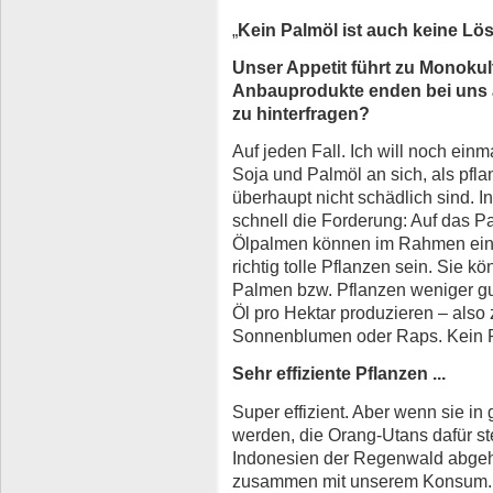
„
Kein Palmöl ist auch keine Lö
Unser Appetit führt zu Monokul
Anbauprodukte enden bei uns a
zu hinterfragen?
Auf jeden Fall. Ich will noch ein
Soja und Palmöl an sich, als pfla
überhaupt nicht schädlich sind. 
schnell die Forderung: Auf das P
Ölpalmen können im Rahmen einer
richtig tolle Pflanzen sein. Sie 
Palmen bzw. Pflanzen weniger gu
Öl pro Hektar produzieren – also 
Sonnenblumen oder Raps. Kein P
Sehr effiziente Pflanzen ...
Super effizient. Aber wenn sie i
werden, die Orang-Utans dafür s
Indonesien der Regenwald abgeho
zusammen mit unserem Konsum. D