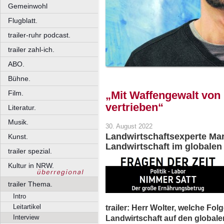
Gemeinwohl
Flugblatt.
trailer-ruhr podcast.
trailer zahl-ich.
ABO.
Bühne.
Film.
„Mit Waffengewalt von
vertrieben“
Literatur.
Musik.
30. August 2022
Landwirtschaftsexperte Mar
Kunst.
Landwirtschaft im globalen 
trailer spezial.
Kultur in NRW.
trailer Thema.
Intro
trailer: Herr Wolter, welche Folg
Leitartikel
Landwirtschaft auf den global
Interview