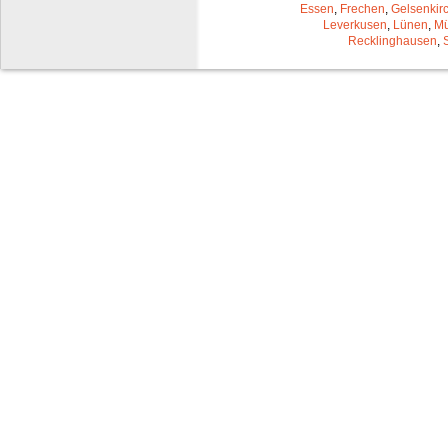
Essen
,
Frechen
,
Gelsenkir
Leverkusen
,
Lünen
,
Mü
Recklinghausen
,