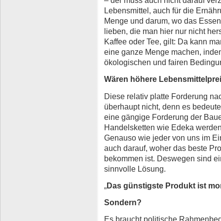
– der muss auch nicht darauf verz
Lebensmittel, auch für die Ernähr
Menge und darum, wo das Essen h
lieben, die man hier nur nicht he
Kaffee oder Tee, gilt: Da kann 
eine ganze Menge machen, indem 
ökologischen und fairen Bedingun
Wären höhere Lebensmittelprei
Diese relativ platte Forderung n
überhaupt nicht, denn es bedeutet
eine gängige Forderung der Baue
Handelsketten wie Edeka werden n
Genauso wie jeder von uns im Ei
auch darauf, woher das beste Pro
bekommen ist. Deswegen sind ei
sinnvolle Lösung.
„
Das günstigste Produkt ist mo
Sondern?
Es braucht politische Rahmenbedi