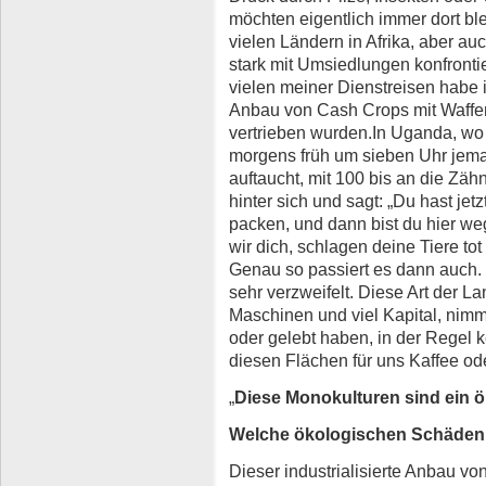
möchten eigentlich immer dort ble
vielen Ländern in Afrika, aber au
stark mit Umsiedlungen konfrontie
vielen meiner Dienstreisen habe 
Anbau von Cash Crops mit Waffe
vertrieben wurden.In Uganda, wo 
morgens früh um sieben Uhr jem
auftaucht, mit 100 bis an die Zä
hinter sich und sagt: „Du hast je
packen, und dann bist du hier we
wir dich, schlagen deine Tiere tot
Genau so passiert es dann auch.
sehr verzweifelt. Diese Art der La
Maschinen und viel Kapital, nimm
oder gelebt haben, in der Regel 
diesen Flächen für uns Kaffee od
„
Diese Monokulturen sind ein 
Welche ökologischen Schäden r
Dieser industrialisierte Anbau vo