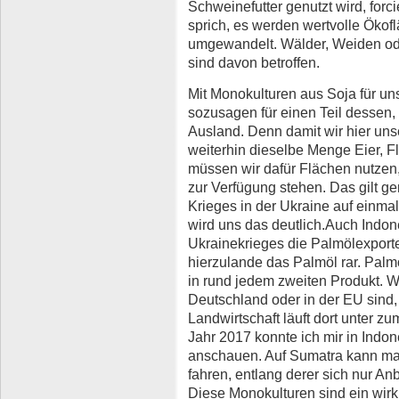
Schweinefutter genutzt wird, for
sprich, es werden wertvolle Öko
umgewandelt. Wälder, Weiden od
sind davon betroffen.
Mit Monokulturen aus Soja für un
sozusagen für einen Teil dessen,
Ausland. Denn damit wir hier uns
weiterhin dieselbe Menge Eier, F
müssen wir dafür Flächen nutzen, 
zur Verfügung stehen. Das gilt ge
Krieges in der Ukraine auf einm
wird uns das deutlich.Auch Indon
Ukrainekrieges die Palmölexport
hierzulande das Palmöl rar. Palm
in rund jedem zweiten Produkt. Wi
Deutschland oder in der EU sind
Landwirtschaft läuft dort unter z
Jahr 2017 konnte ich mir in Ind
anschauen. Auf Sumatra kann ma
fahren, entlang derer sich nur An
Diese Monokulturen sind ein wirk