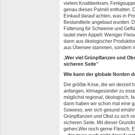
vielem Knabberkram, Fertigsuppen
genau dieses Palmöl enthalten. D.
Einkauf darauf achten, was in Pro
Bestandteile angebaut wurden. D
Fütterung für Schweine und Geflüge
lautet mein Appell: Weniger Flei
dann aus ökologischer Produktion.
aus Übersee stammen, sondern i
„
Wer viel Grünpflanzen und Obst
sicheren Seite“
Wie kann der globale Norden d
Die größte Krise, die wir derzeit 
anfangen, klimagesünder zu esse
möglichst regional, ökologisch, f
dann haben wir schon mal eine g
Sowieso, wer sich gesund ernährt
Grünpflanzen und Obst zu sich ni
sicheren Seite. Mit dieser Grundre
gehen.Wer noch gerne Fleisch, Eie