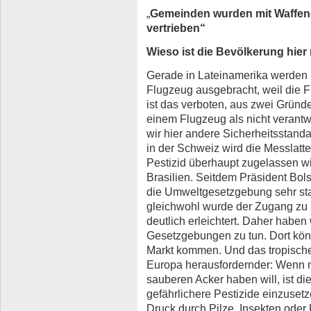
„
Gemeinden wurden mit Waffeng
vertrieben“
Wieso ist die Bevölkerung hier
Gerade in Lateinamerika werden 
Flugzeug ausgebracht, weil die F
ist das verboten, aus zwei Gründe
einem Flugzeug als nicht verant
wir hier andere Sicherheitsstand
in der Schweiz wird die Messlatte
Pestizid überhaupt zugelassen wi
Brasilien. Seitdem Präsident Bols
die Umweltgesetzgebung sehr star
gleichwohl wurde der Zugang zu 
deutlich erleichtert. Daher haben 
Gesetzgebungen zu tun. Dort kön
Markt kommen. Und das tropische 
Europa herausfordernder: Wenn m
sauberen Acker haben will, ist d
gefährlichere Pestizide einzusetz
Druck durch Pilze, Insekten oder 