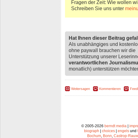
Fragen der Zeit: Wie wollen wi
Schreiben Sie uns unter
meinu
Hat Ihnen dieser Beitrag gefa
Als unabhängiges und kostenl
ohne paywall brauchen wir die
Unterstützung unserer Leserin
verantwortlichen Journalism
monatlich) unterstützen möchten,
Weitersagen
Kommentieren
Feed
© 2005-2026
berndt media
|
impr
biograph
|
choices
|
engels
und
Bochum
,
Bonn
,
Castrop-Raux