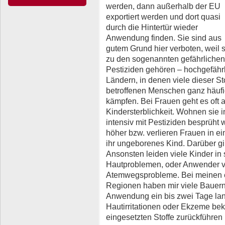
werden, dann außerhalb der EU
exportiert werden und dort quasi
durch die Hintertür wieder
Anwendung finden. Sie sind aus
gutem Grund hier verboten, weil s
zu den sogenannten gefährlichen
Pestiziden gehören – hochgefähr
Ländern, in denen viele dieser S
betroffenen Menschen ganz häufi
kämpfen. Bei Frauen geht es oft
Kindersterblichkeit. Wohnen sie 
intensiv mit Pestiziden besprüht we
höher bzw. verlieren Frauen in 
ihr ungeborenes Kind. Darüber gi
Ansonsten leiden viele Kinder i
Hautproblemen, oder Anwender vo
Atemwegsprobleme. Bei meinen e
Regionen haben mir viele Bauern 
Anwendung ein bis zwei Tage la
Hautirritationen oder Ekzeme be
eingesetzten Stoffe zurückführen