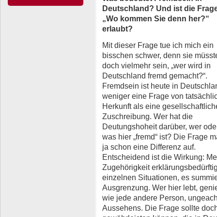
Deutschland? Und ist die Frag
„Wo kommen Sie denn her?“
erlaubt?
Mit dieser Frage tue ich mich ein
bisschen schwer, denn sie müsst
doch vielmehr sein, „wer wird in
Deutschland fremd gemacht?“.
Fremdsein ist heute in Deutschla
weniger eine Frage von tatsächli
Herkunft als eine gesellschaftlich
Zuschreibung. Wer hat die
Deutungshoheit darüber, wer ode
was hier „fremd“ ist? Die Frage m
ja schon eine Differenz auf.
Entscheidend ist die Wirkung: Men
Zugehörigkeit erklärungsbedürftig 
einzelnen Situationen, es summie
Ausgrenzung. Wer hier lebt, geni
wie jede andere Person, ungeach
Aussehens. Die Frage sollte doch