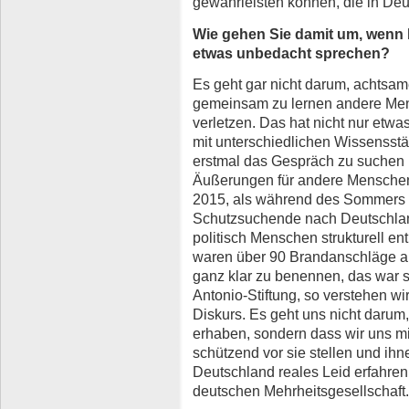
gewährleisten können, die in Deu
Wie gehen Sie damit um, wenn b
etwas unbedacht sprechen?
Es geht gar nicht darum, achtsam
gemeinsam zu lernen andere Men
verletzen. Das hat nicht nur etwa
mit unterschiedlichen Wissensst
erstmal das Gespräch zu suchen 
Äußerungen für andere Menschen 
2015, als während des Sommers d
Schutzsuchende nach Deutschla
politisch Menschen strukturell e
waren über 90 Brandanschläge au
ganz klar zu benennen, das war
Antonio-Stiftung, so verstehen w
Diskurs. Es geht uns nicht darum
erhaben, sondern dass wir uns mi
schützend vor sie stellen und ih
Deutschland reales Leid erfahren a
deutschen Mehrheitsgesellschaft.