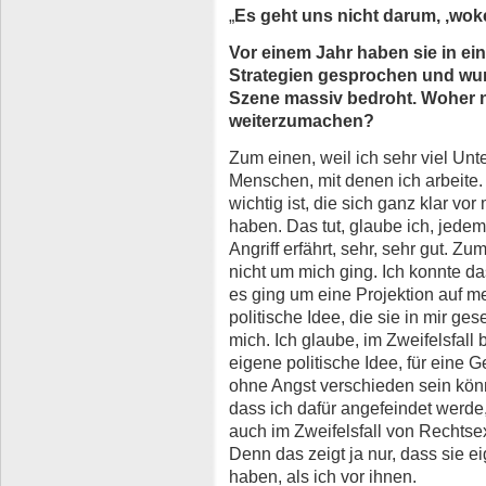
„
Es geht uns nicht darum, ‚woke
Vor einem Jahr haben sie in ei
Strategien gesprochen und wur
Szene massiv bedroht. Woher n
weiterzumachen?
Zum einen, weil ich sehr viel Unt
Menschen, mit denen ich arbeite
wichtig ist, die sich ganz klar vo
haben. Das tut, glaube ich, jed
Angriff erfährt, sehr, sehr gut. Z
nicht um mich ging. Ich konnte d
es ging um eine Projektion auf me
politische Idee, die sie in mir ge
mich. Ich glaube, im Zweifelsfall b
eigene politische Idee, für eine 
ohne Angst verschieden sein kön
dass ich dafür angefeindet werde,
auch im Zweifelsfall von Rechts
Denn das zeigt ja nur, dass sie ei
haben, als ich vor ihnen.