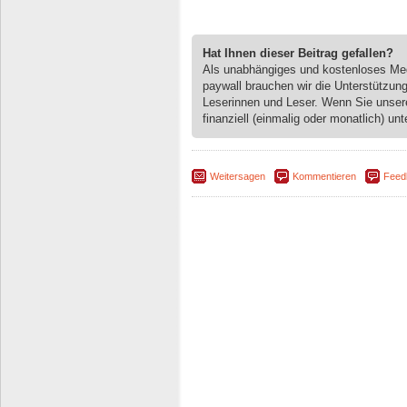
Hat Ihnen dieser Beitrag gefallen?
Als unabhängiges und kostenloses M
paywall brauchen wir die Unterstützun
Leserinnen und Leser. Wenn Sie unse
finanziell (einmalig oder monatlich) unt
Weitersagen
Kommentieren
Feed