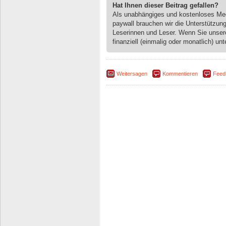
Hat Ihnen dieser Beitrag gefallen?
Als unabhängiges und kostenloses M
paywall brauchen wir die Unterstützun
Leserinnen und Leser. Wenn Sie unse
finanziell (einmalig oder monatlich) unt
Weitersagen
Kommentieren
Feed