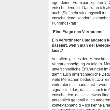
irgendeiner Form partizipieren? 
entscheidend ist. Das kann ich al
auch „Sie“ sehr wirkungsvoll tun.
entscheidend, sondern vielmehr di
Führungskraft?
„
Eine Frage des Vertrauens“
Ein verordneter Umgangston ka
passiert, wenn man der Belegs
lässt?
Vor allem gibt es den Menschen d
Vertrauensneigung zu folgen. Me
unterschiedliche Erfahrungen im
damit auch unterschiedliche Bed
viele Menschen bedeutet „Du“ ein
vertrauter miteinander ist – wenn 
signalisiert das, dass es auch in 
entscheiden, dass sie etwas länge
persönlich generell auch anderen
kontextabhängig – ich kenne Bra