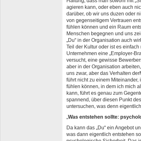
Haltung, dass man sowohl mit „Sie
agieren kann, oder eben auch nich
darüber, ob wir uns duzen oder nic
von gegenseitigem Vertrauen ents
fühlen können und ein Raum entst
Menschen begegnen und uns zeige
„Du“ in der Organisation auch wirk
Teil der Kultur oder ist es einfach
Unternehmen eine „Employer-Bra
versucht, eine gewisse Bewerber
aber in der Organisation arbeiten
uns zwar, aber das Verhalten der
führt nicht zu einem Miteinander, 
fühlen können, in dem ich mich a
kann, führt es genau zum Gegentei
spannend, über diesen Punkt des
untersuchen, was denn eigentlich
„
Was entstehen sollte: psychol
Da kann das „Du“ ein Angebot und 
was dann eigentlich entstehen sol
psychologische Sicherheit. Das is