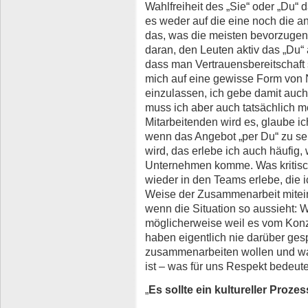
Wahlfreiheit des „Sie“ oder „Du“ 
es weder auf die eine noch die a
das, was die meisten bevorzugen,
daran, den Leuten aktiv das „Du“ 
dass man Vertrauensbereitschaft si
mich auf eine gewisse Form von 
einzulassen, ich gebe damit auch
muss ich aber auch tatsächlich m
Mitarbeitenden wird es, glaube i
wenn das Angebot „per Du“ zu se
wird, das erlebe ich auch häufig, 
Unternehmen komme. Was kritisc
wieder in den Teams erlebe, die ic
Weise der Zusammenarbeit miteina
wenn die Situation so aussieht: W
möglicherweise weil es vom Konz
haben eigentlich nie darüber ges
zusammenarbeiten wollen und was 
ist – was für uns Respekt bedeute
„
Es sollte ein kultureller Proze