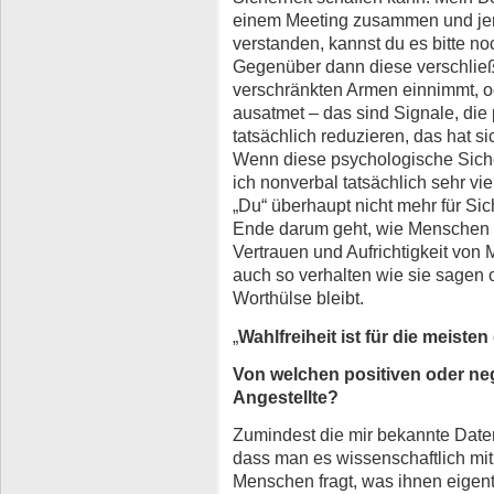
einem Meeting zusammen und jema
verstanden, kannst du es bitte n
Gegenüber dann diese verschlie
verschränkten Armen einnimmt, od
ausatmet – das sind Signale, die
tatsächlich reduzieren, das hat si
Wenn diese psychologische Siche
ich nonverbal tatsächlich sehr vi
„Du“ überhaupt nicht mehr für Sic
Ende darum geht, wie Menschen 
Vertrauen und Aufrichtigkeit von
auch so verhalten wie sie sagen 
Worthülse bleibt.
„
Wahlfreiheit ist für die meist
Von welchen positiven oder ne
Angestellte?
Zumindest die mir bekannte Daten
dass man es wissenschaftlich mi
Menschen fragt, was ihnen eigentlic