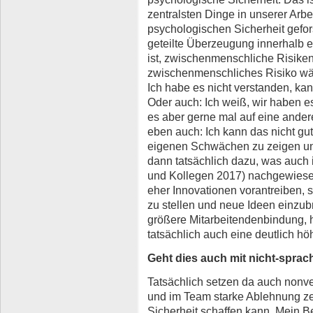
zentralsten Dinge in unserer Arb
psychologischen Sicherheit gefors
geteilte Überzeugung innerhalb 
ist, zwischenmenschliche Risike
zwischenmenschliches Risiko wär
Ich habe es nicht verstanden, kan
Oder auch: Ich weiß, wir haben 
es aber gerne mal auf eine ander
eben auch: Ich kann das nicht gut
eigenen Schwächen zu zeigen und
dann tatsächlich dazu, was auch 
und Kollegen 2017) nachgewies
eher Innovationen vorantreiben, s
zu stellen und neue Ideen einzub
größere Mitarbeitendenbindung, 
tatsächlich auch eine deutlich hö
Geht dies auch mit nicht-spra
Tatsächlich setzen da auch nonve
und im Team starke Ablehnung z
Sicherheit schaffen kann. Mein Bei