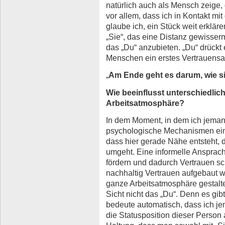
natürlich auch als Mensch zeige, 
vor allem, dass ich in Kontakt mi
glaube ich, ein Stück weit erkläre
„Sie“, das eine Distanz gewisse
das „Du“ anzubieten. „Du“ drückt
Menschen ein erstes Vertrauens
„
Am Ende geht es darum, wie s
Wie beeinflusst unterschiedlic
Arbeitsatmosphäre?
In dem Moment, in dem ich jema
psychologische Mechanismen ein
dass hier gerade Nähe entsteht, 
umgeht. Eine informelle Ansprac
fördern und dadurch Vertrauen sc
nachhaltig Vertrauen aufgebaut wi
ganze Arbeitsatmosphäre gestalte
Sicht nicht das „Du“. Denn es gib
bedeute automatisch, dass ich je
die Statusposition dieser Person a