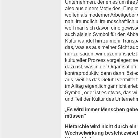
Unternehmen, denen es um ihre Att
also aus einem Motiv des „Emplo
wollen als moderner Arbeitgeber
nah, freundlich, freundschaftlich 
weil man sich davon eine gewisse
auch als ein Symbol für den Abba
Kulturwandel hin zu mehr Transpa
das, was es aus meiner Sicht auch
nur zu sagen „wir duzen uns jetzt 
kultureller Prozess vorgelagert s
dazu ist, was in der Organisation t
kontraproduktiv, denn dann löst 
aus, weil es das Gefühl vermittelt
im Alltag eigentlich gar nicht erleb
Symbol, oder ist es etwas, das wi
und Teil der Kultur des Unterneh
„
Es wird immer Menschen geben
müssen“
Hierarchie wird nicht durch ei
Wechselwirkung besteht zwis