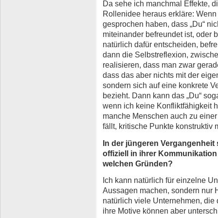
Da sehe ich manchmal Effekte, di
Rollenidee heraus erkläre: Wenn 
gesprochen haben, dass „Du“ nic
miteinander befreundet ist, oder 
natürlich dafür entscheiden, befr
dann die Selbstreflexion, zwisch
realisieren, dass man zwar gera
dass das aber nichts mit der eig
sondern sich auf eine konkrete Ve
bezieht. Dann kann das „Du“ soga
wenn ich keine Konfliktfähigkeit 
manche Menschen auch zu einer 
fällt, kritische Punkte konstrukti
In der jüngeren Vergangenheit
offiziell in ihrer Kommunikat
welchen Gründen?
Ich kann natürlich für einzelne 
Aussagen machen, sondern nur Hy
natürlich viele Unternehmen, die 
ihre Motive können aber untersch