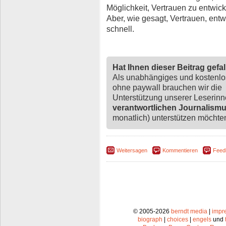
Möglichkeit, Vertrauen zu entwi
Aber, wie gesagt, Vertrauen, entw
schnell.
Hat Ihnen dieser Beitrag gefa
Als unabhängiges und kostenl
ohne paywall brauchen wir die
Unterstützung unserer Leserin
verantwortlichen Journalism
monatlich) unterstützen möchten,
Weitersagen
Kommentieren
Feed
© 2005-2026
berndt media
|
impr
biograph
|
choices
|
engels
und