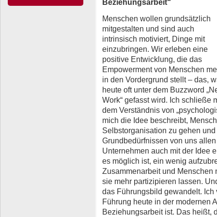
Beziehungsarbeit“
Menschen wollen grundsätzlich
mitgestalten und sind auch
intrinsisch motiviert, Dinge mit
einzubringen. Wir erleben eine
positive Entwicklung, die das
Empowerment von Menschen me
in den Vordergrund stellt – das, 
heute oft unter dem Buzzword „
Work“ gefasst wird. Ich schließe
dem Verständnis von „psychologi
mich die Idee beschreibt, Mensch
Selbstorganisation zu gehen und
Grundbedürfnissen von uns allen 
Unternehmen auch mit der Idee ei
es möglich ist, ein wenig aufzubr
Zusammenarbeit und Menschen m
sie mehr partizipieren lassen. U
das Führungsbild gewandelt. Ich v
Führung heute in der modernen Ar
Beziehungsarbeit ist. Das heißt, 