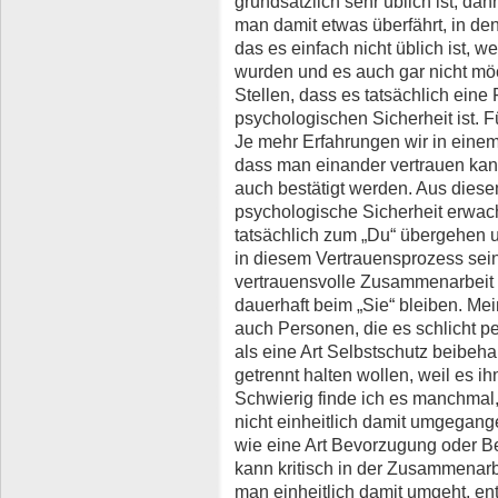
grundsätzlich sehr üblich ist, da
man damit etwas überfährt, in d
das es einfach nicht üblich ist, wei
wurden und es auch gar nicht möc
Stellen, dass es tatsächlich eine
psychologischen Sicherheit ist. F
Je mehr Erfahrungen wir in eine
dass man einander vertrauen kan
auch bestätigt werden. Aus diese
psychologische Sicherheit erwach
tatsächlich zum „Du“ übergehen u
in diesem Vertrauensprozess sei
vertrauensvolle Zusammenarbeit
dauerhaft beim „Sie“ bleiben. Me
auch Personen, die es schlicht pe
als eine Art Selbstschutz beibeha
getrennt halten wollen, weil es i
Schwierig finde ich es manchmal,
nicht einheitlich damit umgegan
wie eine Art Bevorzugung oder 
kann kritisch in der Zusammenarb
man einheitlich damit umgeht, ent