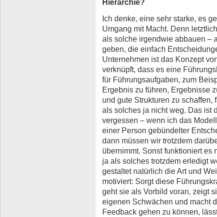
Hierarchie?
Ich denke, eine sehr starke, es 
Umgang mit Macht. Denn letztlich
als solche irgendwie abbauen –
geben, die einfach Entscheidunge
Unternehmen ist das Konzept von
verknüpft, dass es eine Führungsk
für Führungsaufgaben, zum Beis
Ergebnis zu führen, Ergebnisse z
und gute Strukturen zu schaffen,
als solches ja nicht weg. Das ist
vergessen – wenn ich das Modell 
einer Person gebündelter Entsch
dann müssen wir trotzdem darübe
übernimmt. Sonst funktioniert es
ja als solches trotzdem erledigt 
gestaltet natürlich die Art und We
motiviert: Sorgt diese Führungskr
geht sie als Vorbild voran, zeigt
eigenen Schwächen und macht d
Feedback gehen zu können, lässt