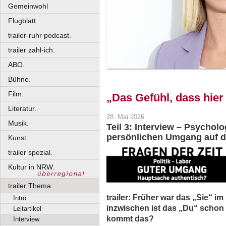
Gemeinwohl
Flugblatt.
trailer-ruhr podcast.
trailer zahl-ich.
ABO.
Bühne.
Film.
„Das Gefühl, dass hier
Literatur.
28. Mai 2026
Musik.
Teil 3: Interview – Psychol
persönlichen Umgang auf d
Kunst.
trailer spezial.
Kultur in NRW.
trailer Thema.
trailer: Früher war das „Sie“ im
Intro
inzwischen ist das „Du“ schon
Leitartikel
kommt das?
Interview