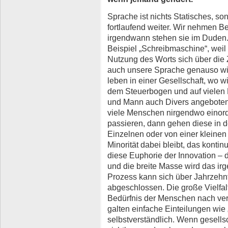
Sprache ist nichts Statisches, so
fortlaufend weiter. Wir nehmen Be
irgendwann stehen sie im Duden.
Beispiel „Schreibmaschine“, weil 
Nutzung des Worts sich über die Z
auch unsere Sprache genauso wi
leben in einer Gesellschaft, wo w
dem Steuerbogen und auf vielen 
und Mann auch Divers angeboten. 
viele Menschen nirgendwo einor
passieren, dann gehen diese in d
Einzelnen oder von einer kleine
Minorität dabei bleibt, das kontin
diese Euphorie der Innovation – 
und die breite Masse wird das i
Prozess kann sich über Jahrzehnte
abgeschlossen. Die große Vielfal
Bedürfnis der Menschen nach verm
galten einfache Einteilungen wie 
selbstverständlich. Wenn gesells