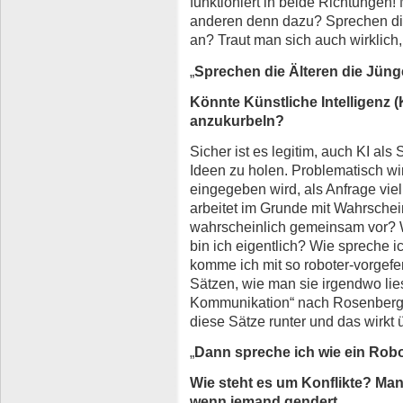
funktioniert in beide Richtungen!
anderen denn dazu? Sprechen di
an? Traut man sich auch wirklich
„
Sprechen die Älteren die Jün
Könnte Künstliche Intelligenz (
anzukurbeln?
Sicher ist es legitim, auch KI als
Ideen zu holen. Problematisch wir
eingegeben wird, als Anfrage viell
arbeitet im Grunde mit Wahrsche
wahrscheinlich gemeinsam vor? Wa
bin ich eigentlich? Wie spreche 
komme ich mit so roboter-vorgefer
Sätzen, wie man sie irgendwo lies
Kommunikation“ nach Rosenberg.
diese Sätze runter und das wirkt 
„
Dann spreche ich wie ein Robo
Wie steht es um Konflikte? Ma
wenn jemand gendert.