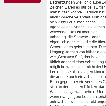
Begrenzungen wie, ich glaube 1
Zeichen waren es nur bei Twitter,
man nutzen konnte. Dadurch hat 
auch Sprache verändert. Man drü
sich kürzer aus, man hat so
irgendwelche Shortcuts, die man
verwendet. Das ist aber nicht
unbedingt die Sprache – oder
eigentlich gar nicht – die die älte
Generationen gelernt haben. Die
Umgangsformen von früher, die le
wie „Gestatten Sie“, das ist viell
üblich oder bei einer sehr streng 
möglicherweise, aber nicht der Us
Leute per se nichts sagen könnte
die andere auch einfach ansprich
Bahn gegenüber ein verzerrtes G
sich an den unteren Rücken, dan
Weil ich das ja wahrnehme. Und m
wenn man jüngere Leute anspric
aufmachen, wenn sie direkt ang