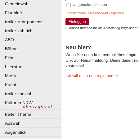
Gemeinwohl
angemeldet bleiben
Flugblatt.
Benutzername oder Passwort vergessen?
trailer-ruhr podcast.
Einloggen
(Cookies müssen für die Anmeldung zugelassen
trailer zahl-ich.
ABO.
Neu hier?
Bühne.
Wenn Sie noch kein persönliches Login
Film.
Link zur Neuanmeldung. Diese dauert nur 
kostenlos!
Literatur.
Ich will mich neu registrieren!
Musik.
Kunst.
trailer spezial.
Kultur in NRW.
trailer Thema.
Auswahl.
Augenblick