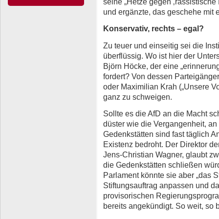
seine „Hetze gegen ‚rassistische 
und ergänzte, das geschehe mit e
Konservativ, rechts – egal?
Zu teuer und einseitig sei die Inst
überflüssig. Wo ist hier der Unte
Björn Höcke, der eine „erinneru
fordert? Von dessen Parteigänge
oder Maximilian Krah („Unsere Vo
ganz zu schweigen.
Sollte es die AfD an die Macht sc
düster wie die Vergangenheit, an 
Gedenkstätten sind fast täglich An
Existenz bedroht. Der Direktor 
Jens-Christian Wagner, glaubt zw
die Gedenkstätten schließen würd
Parlament könnte sie aber „das S
Stiftungsauftrag anpassen und d
provisorischen Regierungsprogr
bereits angekündigt. So weit, so 