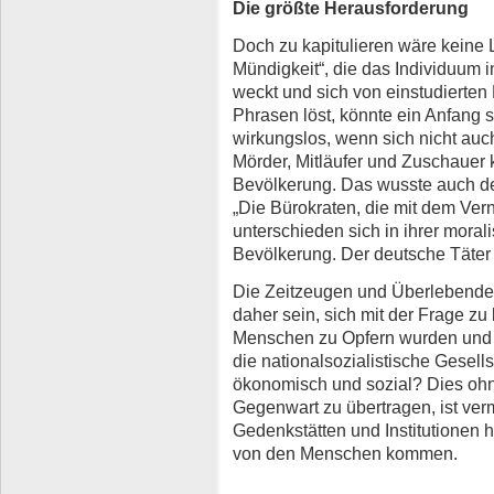
Die größte Herausforderung
Doch zu kapitulieren wäre keine 
Mündigkeit“, die das Individuum in
weckt und sich von einstudierten
Phrasen löst, könnte ein Anfang s
wirkungslos, wenn sich nicht auc
Mörder, Mitläufer und Zuschauer
Bevölkerung. Das wusste auch de
„Die Bürokraten, die mit dem Ver
unterschieden sich in ihrer mora
Bevölkerung. Der deutsche Täter
Die Zeitzeugen und Überlebenden
daher sein, sich mit der Frage z
Menschen zu Opfern wurden und 
die nationalsozialistische Gesellsc
ökonomisch und sozial? Dies ohn
Gegenwart zu übertragen, ist ver
Gedenkstätten und Institutionen 
von den Menschen kommen.