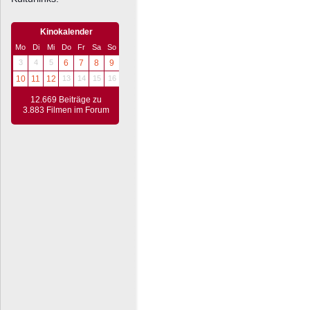
Kinokalender
Mo
Di
Mi
Do
Fr
Sa
So
3
4
5
6
7
8
9
10
11
12
13
14
15
16
12.669 Beiträge zu
3.883 Filmen im Forum